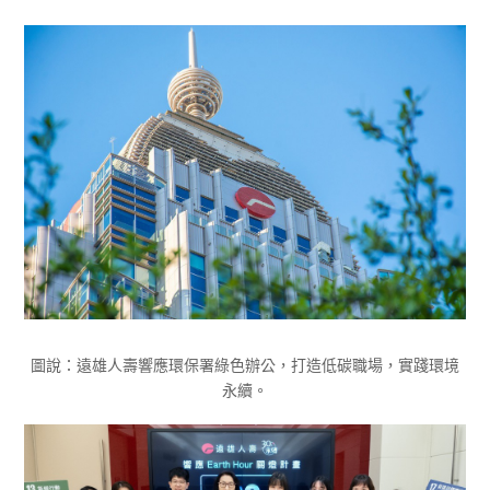
圖說：遠雄人壽響應環保署綠色辦公，打造低碳職場，實踐環境
永續。