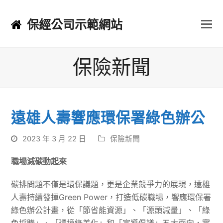
保經公司示範網站
保險新聞
遠雄人壽響應環保署綠色辦公
2023 年 3 月 22 日
保險新聞
職場減碳動起來
碳排問題不僅是環保議題，更是企業競爭力的展現，遠雄
人壽持續發揮Green Power，打造低碳職場，響應環保署
綠色辦公計畫，從「節省能資源」、「源頭減量」、「綠