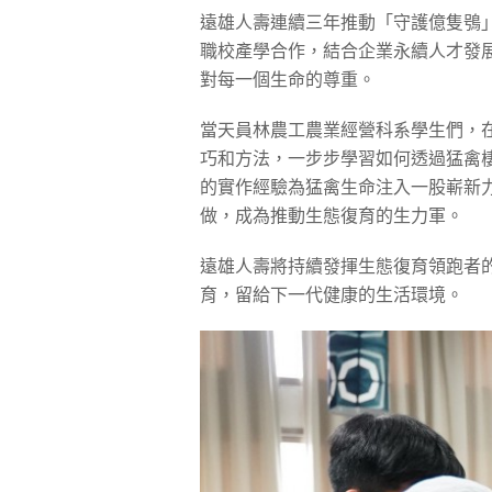
遠雄人壽連續三年推動「守護億隻鴞
職校產學合作，結合企業永續人才發
對每一個生命的尊重。
當天員林農工農業經營科系學生們，
巧和方法，一步步學習如何透過猛禽
的實作經驗為猛禽生命注入一股嶄新
做，成為推動生態復育的生力軍。
遠雄人壽將持續發揮生態復育領跑者的
育，留給下一代健康的生活環境。