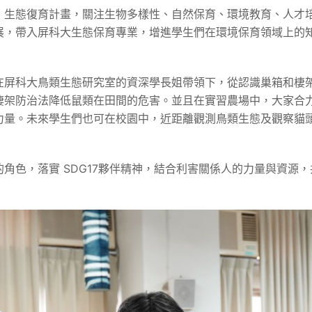
」生態復育計畫，關注生物多樣性、自然保育、環境教育、人才
展，帶入屏科大生態保育專業，增進學生們在環境保育領域上的
在屏科大鳥類生態研究室的資深學長姐帶領下，從認識巢箱和棲
棲架防治法降低鼠類在田間的危害。並且在實習農場中，大家合
力量。未來學生們也可在校園中，近距離觀測鳥類生態及觀察貓
角色，落實 SDG17夥伴精神，結合利害關係人的力量與資源