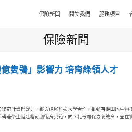
保險新聞
關於我們
服務項目
保險新聞
億隻鴞」影響力 培育綠領人才
態復育計畫影響力，繼與虎尾科技大學合作，推動有機田區生物
手帶著學生搭建貓頭鷹復育巢箱，向下扎根環保素養教育，並在