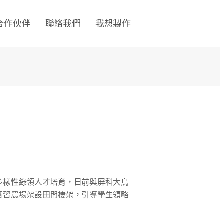
合作伙伴
聯絡我們
我想製作
多樣性綠領人才培育，日前與屏科大鳥
實習農場架設田間棲架，引導學生領略