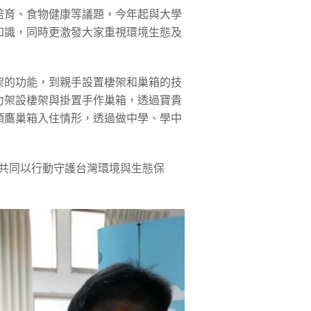
培育、食物健康等議題，今年起與大學
知識，同時更激發大家重視環境生態及
架的功能，到親手設置棲架和巢箱的技
力架設棲架與掛置手作巢箱，透過寶貴
頭鷹巢箱入住情形，透過做中學、學中
，共同以行動守護台灣環境與生態保