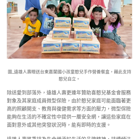
圖_遠雄人壽贈送台東嘉蘭國小孩童憨兒手作營養餐盒，藉此支持
憨兒自立。
除送愛到部落外，遠雄人壽更連年贊助喜憨兒基金會服務
對象及其家庭成員微型保險，由於憨兒家庭可能面臨著更
高的照顧開支、教育與復健需求等方面的壓力，微型保險
能夠在生活的不確定性中提供一層安全網，讓這些家庭在
面對意外或其他突發狀況時，能有即時的支援。