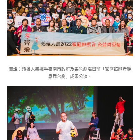
圖說：遠雄人壽攜手臺南市政府及果陀劇場舉辦「家庭照顧者喘
息舞台劇」成果公演。