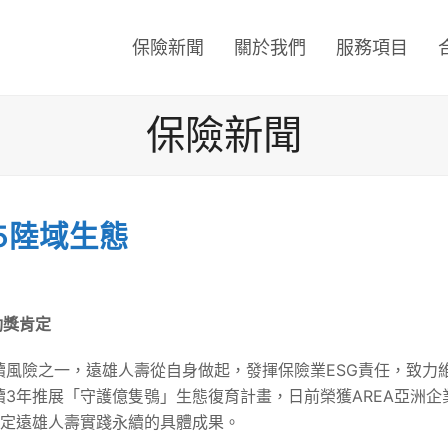
保險新聞
關於我們
服務項目
保險新聞
5陸域生態
動獎肯定
續風險之一，遠雄人壽從自身做起，發揮保險業ESG責任，致力
3年推展「守護億隻鴞」生態復育計畫，日前榮獲AREA亞洲企業
，肯定遠雄人壽實踐永續的具體成果。