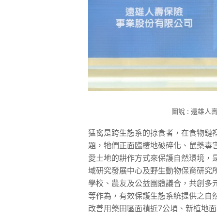
圖說 : 遠雄
猛禽是跨生態系的掠食者，在食物鏈
題，牠們正面臨棲地破碎化、鼠藥毒
愛土地的耕作方式來保護自然環境，是
域研究發展中心及野生動物保育研究
學校、農友及公益團體議合，共創多
等作為，有效保護生態系統提供之自然
改善用藥田區面積近7公頃、新植地面