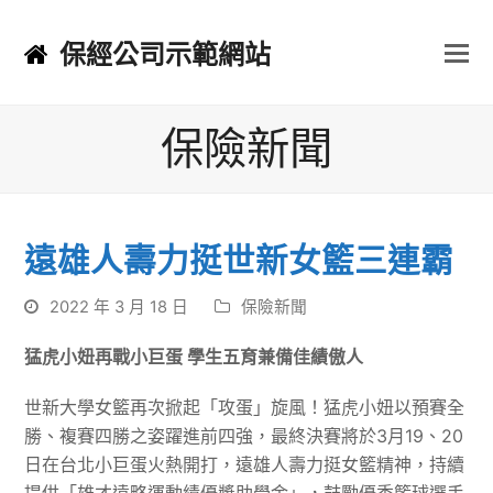
保經公司示範網站
保險新聞
遠雄人壽力挺世新女籃三連霸
2022 年 3 月 18 日
保險新聞
猛虎小妞再戰小巨蛋 學生五育兼備佳績傲人
世新大學女籃再次掀起「攻蛋」旋風！猛虎小妞以預賽全
勝、複賽四勝之姿躍進前四強，最終決賽將於3月19、20
日在台北小巨蛋火熱開打，遠雄人壽力挺女籃精神，持續