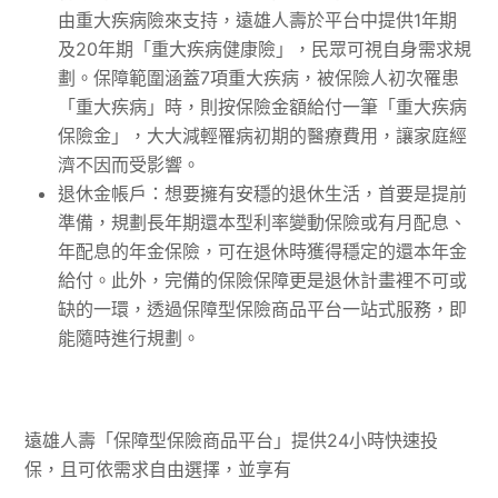
由重大疾病險來支持，遠雄人壽於平台中提供1年期
及20年期「重大疾病健康險」，民眾可視自身需求規
劃。保障範圍涵蓋7項重大疾病，被保險人初次罹患
「重大疾病」時，則按保險金額給付一筆「重大疾病
保險金」，大大減輕罹病初期的醫療費用，讓家庭經
濟不因而受影響。
退休金帳戶：想要擁有安穩的退休生活，首要是提前
準備，規劃長年期還本型利率變動保險或有月配息、
年配息的年金保險，可在退休時獲得穩定的還本年金
給付。此外，完備的保險保障更是退休計畫裡不可或
缺的一環，透過保障型保險商品平台一站式服務，即
能隨時進行規劃。
遠雄人壽「保障型保險商品平台」提供24小時快速投
保，且可依需求自由選擇，並享有