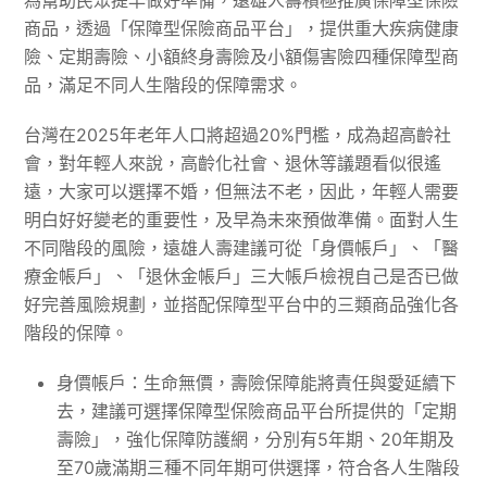
為幫助民眾提早做好準備，遠雄人壽積極推廣保障型保險
商品，透過「保障型保險商品平台」，提供重大疾病健康
險、定期壽險、小額終身壽險及小額傷害險四種保障型商
品，滿足不同人生階段的保障需求。
台灣在2025年老年人口將超過20%門檻，成為超高齡社
會，對年輕人來說，高齡化社會、退休等議題看似很遙
遠，大家可以選擇不婚，但無法不老，因此，年輕人需要
明白好好變老的重要性，及早為未來預做準備。面對人生
不同階段的風險，遠雄人壽建議可從「身價帳戶」、「醫
療金帳戶」、「退休金帳戶」三大帳戶檢視自己是否已做
好完善風險規劃，並搭配保障型平台中的三類商品強化各
階段的保障。
身價帳戶：生命無價，壽險保障能將責任與愛延續下
去，建議可選擇保障型保險商品平台所提供的「定期
壽險」，強化保障防護網，分別有5年期、20年期及
至70歲滿期三種不同年期可供選擇，符合各人生階段