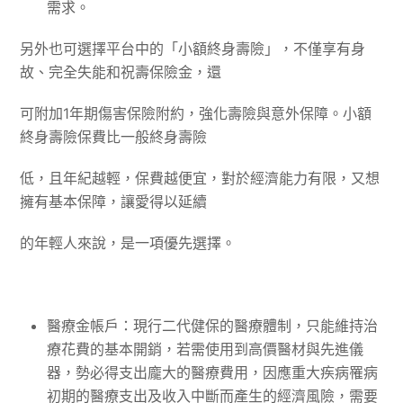
需求。
另外也可選擇平台中的「小額終身壽險」，不僅享有身
故、完全失能和祝壽保險金，還
可附加1年期傷害保險附約，強化壽險與意外保障。小額
終身壽險保費比一般終身壽險
低，且年紀越輕，保費越便宜，對於經濟能力有限，又想
擁有基本保障，讓愛得以延續
的年輕人來說，是一項優先選擇。
醫療金帳戶：現行二代健保的醫療體制，只能維持治
療花費的基本開銷，若需使用到高價醫材與先進儀
器，勢必得支出龐大的醫療費用，因應重大疾病罹病
初期的醫療支出及收入中斷而產生的經濟風險，需要