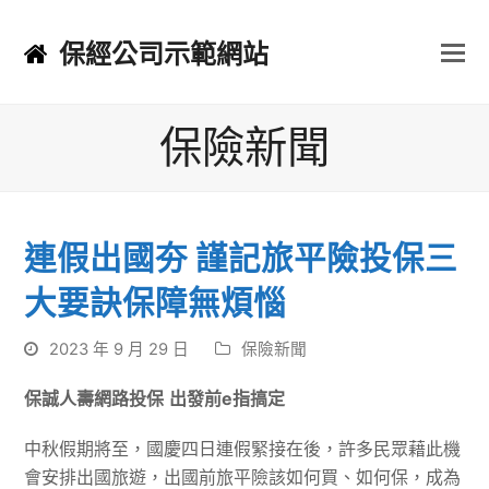
保經公司示範網站
保險新聞
連假出國夯 謹記旅平險投保三
大要訣保障無煩惱
2023 年 9 月 29 日
保險新聞
保誠人壽網路投保
出發前
e
指搞定
中秋假期將至，國慶四日連假緊接在後，許多民眾藉此機
會安排出國旅遊，出國前旅平險該如何買、如何保，成為