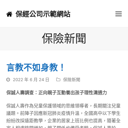
保經公司示範網站
保險新聞
言教不如身教！
2022 年 6 月 24 日
保險新聞
保誠人壽調查：正向親子互動養出孩子理性溝通力
保誠人壽作為兒童保護領域的思維領導者，長期關注兒童
議題。前陣子因應新冠肺炎疫情升溫，全國高中以下學生
紛紛改採遠距教學，企業的居家上班比例也提高，隨著全