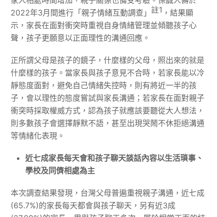
家人相處時間增加，親子關係也備受考驗。保誠人壽於
註1
2022年3月間進行「親子情緒互動調查」
，結果顯
示，家長在面對衝突時重視自身情緒管理並傾聽孩子心
聲，孩子更願意以正面理性的溝通回應。
正所謂父母是孩子的鏡子，什麼樣的父母，照出來的就是
什麼樣的孩子。當家長與孩子意見不合時，若家長能以冷
靜態度面對，避免自己情緒失控時，則有將近一半的孩
子，會以理性的態度嘗試與家長溝通；若家長在面對親子
衝突時採取權威方式，認為孩子就應該要聽從大人想法，
則多數孩子會選擇靜默不語，甚至出現哭鬧不休拒絕溝通
等情緒化表現。
近七成家長每天會和孩子聊天談話內容以生活瑣事、
學校及同儕相處為主
本次調查結果發現，台灣父母普遍重視親子溝通，近七成
(65.7%)的家長每天都會與孩子聊天，另有近3成