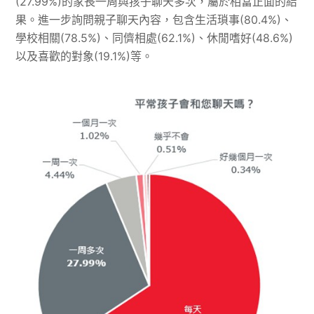
(27.99%)的家長一周與孩子聊天多次，屬於相當正面的結
果。進一步詢問親子聊天內容，包含生活瑣事(80.4%)、
學校相關(78.5%)、同儕相處(62.1%)、休閒嗜好(48.6%)
以及喜歡的對象(19.1%)等。