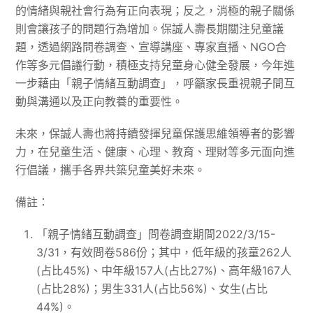
的情緒與親社會行為有正向表現；反之，消極的親子關係
則會讓孩子的問題行為增加。保誠人壽長期關注兒童議
題，透過網路問卷調查、宣導講座、專家直播、NGO合
作等多元倡議行動，積極支持兒童身心健全發展，今年進
一步藉由「親子情緒互動調查」，呼籲家長重視親子間互
動與溝通以及正向教養的重要性。
未來，保誠人壽也將持續發揮兒童保護思維領導者的影響
力，在兒童生活、健康、心理、教育、理財等多元面向進
行倡議，攜手各界共築兒童美好未來。
備註：
「親子情緒互動調查」問卷調查期間2022/3/15-
3/31，有效問卷586份；其中，低年級的孩童262人
(占比45%)、中年級157人(占比27%)、高年級167人
(占比28%)；男生331人(占比56%)、女生(占比
44%)。