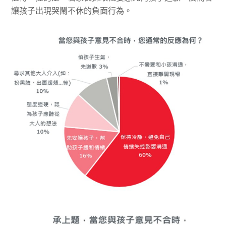
讓孩子出現哭鬧不休的負面行為。