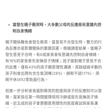
當發生親子衝突時，大多數父母的反應是有意識先控
制自身情緒
親子關係難免會發生衝突，當意見不合發生時，雙方的行
為反應亦是影響關係的重要因素。根據調查結果，當親子
發生意見不合時，有6成家長會有意識先控制自身情緒，
有16%的家長會先安撫孩子情緒；孩子面對親子意見不合
的反應，僅有43%的孩子願意理性溝通，其餘超過半數的
孩子則會出現包含生氣頂嘴(28%)、靜默不語(17%)、哭
鬧不休(8%)等負面行為。
若進一步分析家長面對衝突的態度與孩子的反應則可以發
現，當家長在第一時間選擇保持冷靜或是先安撫孩子情
緒，近五成的孩子會更願意用理性的態度嘗試與家長溝