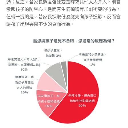
通；反之，若家長態度強硬或是尋求其他大人介入，則會
激起孩子的防禦心，進而有生氣頂嘴等加劇衝突的行為。
值得一提的是，若家長採取低姿態先向孩子道歉，反而會
讓孩子出現哭鬧不休的負面行為。