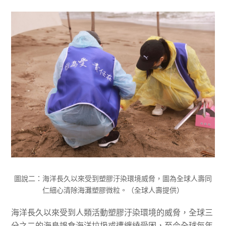
圖說二：海洋長久以來受到塑膠汙染環境威脅，圖為全球人壽同
仁細心清除海灘塑膠微粒。（全球人壽提供）
海洋長久以來受到人類活動塑膠汙染環境的威脅，全球三
分之二的海鳥誤食海洋垃圾或遭纏繞受困，至今全球每年