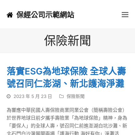
保經公司示範網站
保險新聞
落實ESG為地球保險 全球人壽
號召同仁澎湖、新北護海淨灘
2023 年 5 月 23 日
保險新聞
為響應中華民國人壽保險商業同業公會（簡稱壽險公會）
於世界地球日前夕攜手壽險業「為地球保險」精神，身為
「要保人」的全球人壽，號召同仁前進澎湖白坑沙灘、新
北石門白沙灣展開兩場「護海行動 海好有你」淨灘活