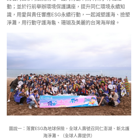
動；並於行前舉辦環境保護講座，提升同仁環境永續知
識，用愛與責任響應ESG永續行動，一起減塑護海、撿塑
淨灘，用行動守護海龜、珊瑚及美麗的台灣海岸線。
圖說一：落實ESG為地球保險，全球人壽號召同仁澎湖、新北護
海淨灘。（全球人壽提供）