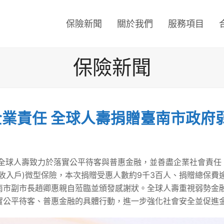
保險新聞
關於我們
服務項目
保險新聞
業責任 全球人壽捐贈臺南市政府
，全球人壽致力於落實公平待客與普惠金融，並善盡企業社會責任
收入戶)微型保險，本次捐贈受惠人數約9千3百人、捐贈總保費逾
南市副市長趙卿惠親自蒞臨並頒發感謝狀。全球人壽重視弱勢金
實公平待客、普惠金融的具體行動，進一步強化社會安全並促進