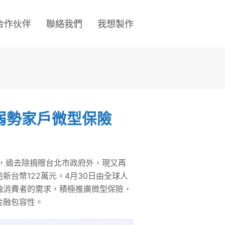
合作伙伴
聯絡我們
我想製作
弱勢家戶微型保險
，過去除捐贈台北市政府外，現又再
新台幣122萬元。4月30日由全球人
融消費者的需求，積極推廣微型保險，
金融包容性。