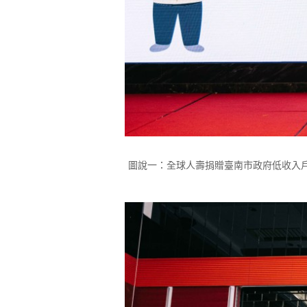
圖說一：全球人壽捐贈臺南市政府低收入