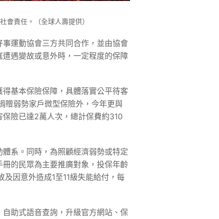
社會責任。（全球人壽提供）
好事運動協會三方共同合作，並由協會
庭遭遇變故或意外時，一定程度的保障
獲得基本保險保障，具體落實公平待客
作捐贈弱勢家戶微型保險外，今年更與
保險已達2萬人次，總計保費約310
助體系。同時，為照顧經濟弱勢或特定
手冊的民眾為主要推廣對象，投保年齡
及因意外造成1至11級失能給付，每
、自助式語音查詢，升級官方網站、保