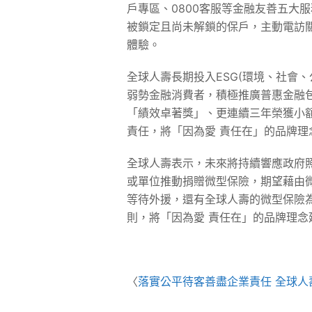
戶專區、0800客服等金融友善五大
被鎖定且尚未解鎖的保戶，主動電訪
體驗。
全球人壽長期投入ESG(環境、社會
弱勢金融消費者，積極推廣普惠金融
「績效卓著獎」、更連續三年榮獲小
責任，將「因為愛 責任在」的品牌
全球人壽表示，未來將持續響應政府
或單位推動捐贈微型保險，期望藉由
等待外援，還有全球人壽的微型保險
則，將「因為愛 責任在」的品牌理念
〈
落實公平待客善盡企業責任 全球