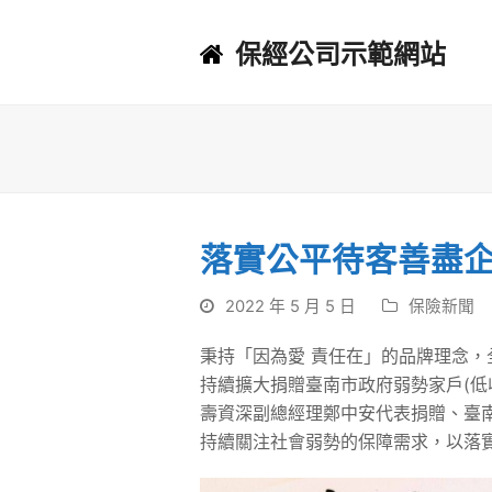
保經公司示範網站
落實公平待客善盡企
2022 年 5 月 5 日
保險新聞
秉持「因為愛 責任在」的品牌理念
持續擴大捐贈臺南市政府弱勢家戶(低
壽資深副總經理鄭中安代表捐贈、臺
持續關注社會弱勢的保障需求，以落