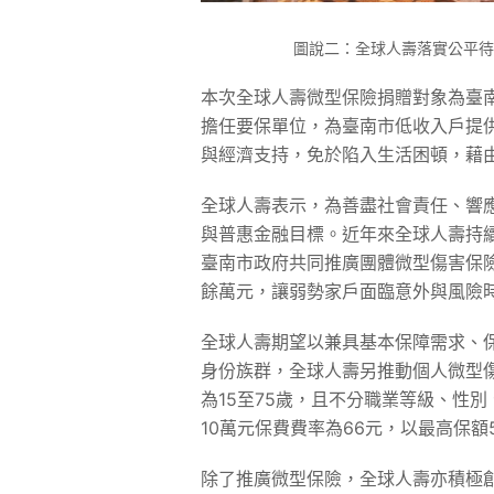
圖說二：全球人壽落實公平待
本次全球人壽微型保險捐贈對象為臺
擔任要保單位，為臺南市低收入戶提
與經濟支持，免於陷入生活困頓，藉
全球人壽表示，為善盡社會責任、響
與普惠金融目標。近年來全球人壽持續
臺南市政府共同推廣團體微型傷害保險
餘萬元，讓弱勢家戶面臨意外與風險
全球人壽期望以兼具基本保障需求、
身份族群，全球人壽另推動個人微型
為15至75歲，且不分職業等級、性
10萬元保費費率為66元，以最高保額
除了推廣微型保險，全球人壽亦積極