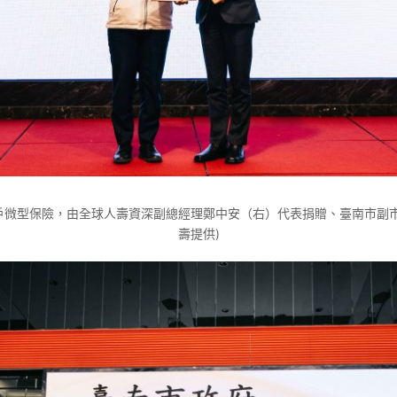
戶微型保險，由全球人壽資深副總經理鄭中安（右）代表捐贈、臺南市副市
壽提供)