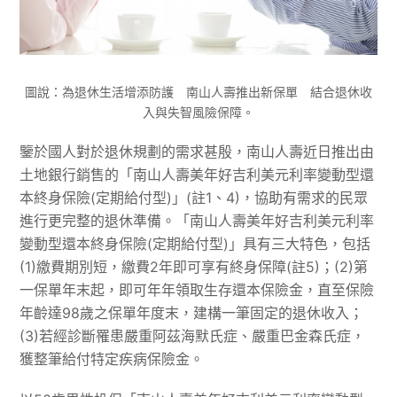
圖說：為退休生活增添防護 南山人壽推出新保單 結合退休收
入與失智風險保障。
鑒於國人對於退休規劃的需求甚殷，南山人壽近日推出由
土地銀行銷售的「南山人壽美年好吉利美元利率變動型還
本終身保險(定期給付型)」(註1、4)，協助有需求的民眾
進行更完整的退休準備。「南山人壽美年好吉利美元利率
變動型還本終身保險(定期給付型)」具有三大特色，包括
(1)繳費期別短，繳費2年即可享有終身保障(註5)；(2)第
一保單年末起，即可年年領取生存還本保險金，直至保險
年齡達98歲之保單年度末，建構一筆固定的退休收入；
(3)若經診斷罹患嚴重阿茲海默氏症、嚴重巴金森氏症，
獲整筆給付特定疾病保險金。