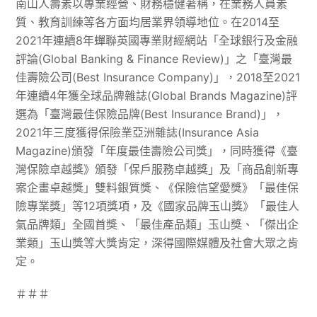
南山人壽素以專業經營、財務穩健著稱，在業務人員素
質、教育訓練等各方面均居業界領導地位。在2014至
2021年連續8年蟬聯英國專業財經網站「全球銀行及金融
評論(Global Banking & Finance Review)」之「臺灣最
佳壽險公司(Best Insurance Company)」，2018至2021
年連續4年獲全球品牌雜誌(Global Brands Magazine)評
選為「臺灣最佳保險品牌(Best Insurance Brand)」，
2021年三度獲得保險業亞洲雜誌(Insurance Asia
Magazine)頒發「年度最佳壽險公司獎」，同時獲得《臺
灣保險卓越獎》頒發「保戶服務卓越獎」及「商品創新專
案企畫卓越獎」雙料銀質獎、《保險信望愛獎》「最佳保
險專業獎」等12項獎項，及《國家品牌玉山獎》「最佳人
氣品牌類」全國首獎、「最佳產品類」玉山獎、「傑出企
業類」玉山獎等大獎肯定，深得國際媒體及社會大眾之肯
定。
＃＃＃