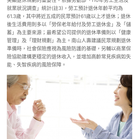
突顯退休規劃的重要性。依據勞動部「110年勞工生活及
就業狀況調查」統計(註3)，勞工預計退休年齡平均為
61.3歲，其中將近五成的民眾預計61歲以上才退休；退休
後生活費用則多以「勞保老年給付及勞工退休金」及「儲
蓄」為主要來源；最希望公司提供的退休準備則以「健康
管理」及「理財規劃」為主。南山人壽建議民眾規劃退休
準備時，社會保險應視為風險防護的基礎，另輔以商業保
險協助建構更穩定的退休收入，並增加高齡常見疾病如失
能、失智疾病的風險保障。