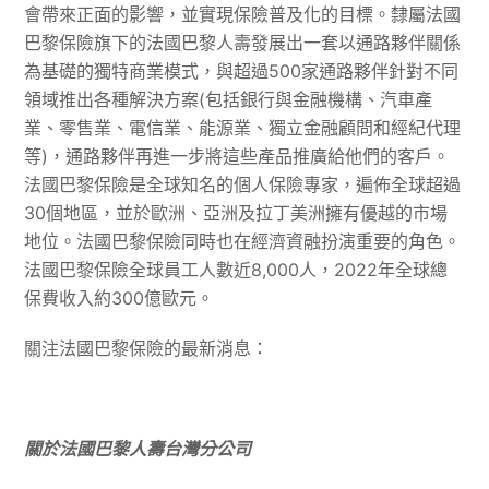
會帶來正面的影響，並實現保險普及化的目標。隸屬法國
巴黎保險旗下的法國巴黎人壽發展出一套以通路夥伴關係
為基礎的獨特商業模式，與超過500家通路夥伴針對不同
領域推出各種解決方案(包括銀行與金融機構、汽車產
業、零售業、電信業、能源業、獨立金融顧問和經紀代理
等)，通路夥伴再進一步將這些產品推廣給他們的客戶。
法國巴黎保險是全球知名的個人保險專家，遍佈全球超過
30個地區，並於歐洲、亞洲及拉丁美洲擁有優越的市場
地位。法國巴黎保險同時也在經濟資融扮演重要的角色。
法國巴黎保險全球員工人數近8,000人，2022年全球總
保費收入約300億歐元。
關注法國巴黎保險的最新消息：
關於法國巴黎人壽台灣分公司