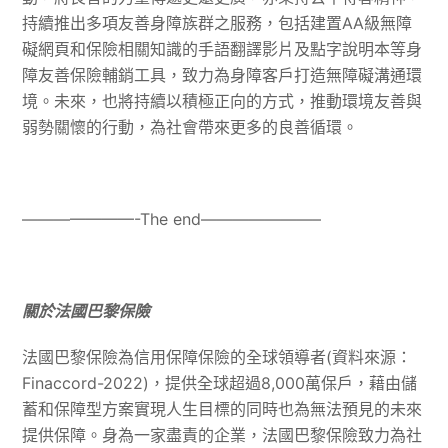
持續推出多項友善身障族群之服務，包括建置AA級無障
礙網頁和保險相關知識的手語翻譯影片及點字說明本等身
障友善保險輔銷工具，致力為身障客戶打造無障礙溝通環
境。未來，也將持續以積極正向的方式，推動環境友善與
弱勢關懷的行動，為社會帶來更多的良善循環。
———————-The end———————–
關於法國巴黎保險
法國巴黎保險為信用保障保險的全球領導者(資料來源：
Finaccord-2022)，提供全球超過8,000萬保戶，藉由儲
蓄和保障型方案實現人生目標的同時也為無法預見的未來
提供保障。身為一家盡責的企業，法國巴黎保險致力為社