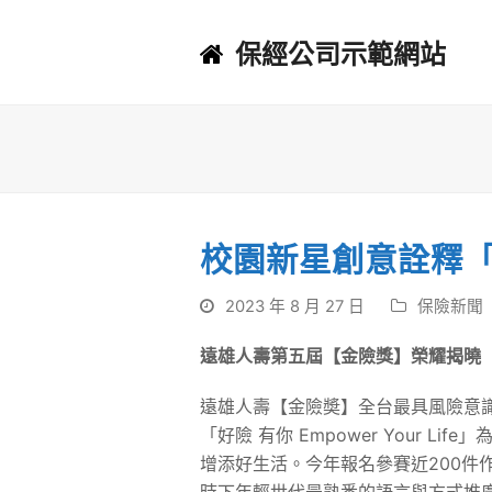
保經公司示範網站
校園新星創意詮釋「
2023 年 8 月 27 日
保險新聞
遠雄人壽第五屆【金險獎】榮耀揭曉
遠雄人壽【金險奬】全台最具風險意識
「好險 有你 Empower Your
增添好生活。今年報名參賽近200件