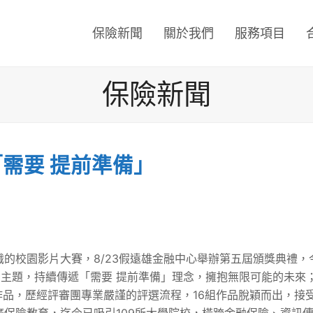
保險新聞
關於我們
服務項目
保險新聞
需要 提前準備」
的校園影片大賽，8/23假遠雄金融中心舉辦第五屆頒獎典禮，
 Life」為主題，持續傳遞「需要 提前準備」理念，擁抱無限可能
作品，歷經評審團專業嚴謹的評選流程，16組作品脫穎而出，接