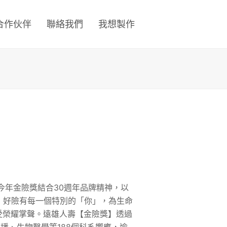
合作伙伴
聯絡我們
我想製作
今年金險獎結合30週年品牌精神，以
的未來；好險有每一個特別的「你」，為生命
受榮耀掌聲。遠雄人壽【金險獎】透過