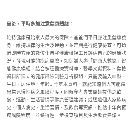
最後，
平時多加注意健康體態
：
維持健康是給家人最大的保障。爸爸們平日應注重健康養
身，維持規律的生活及運動，並定期進行健康檢查。可透
過即時方便的數位化自我健康檢視工具評估自己的健康狀
況，發現可能的疾病風險，如保誠人壽「健康大數據」智
能健康模組，結合多種醫療資料庫、醫學文獻資料、健檢
資料所建立的健康風險測驗分析模組，只需要輸入血型、
生日、居住地、年齡…等基本資料，就能知道個人可能罹
患常見慢性病之風險程度，同時參考專業醫師提供之飲
食、運動、生活習慣等健康管理建議；或透過個人家族病
史、個人病史、生活習慣、及飲食等資訊，推估十年內罹
癌風險程度，並獲得進一步檢查項目及生活飲食建議。