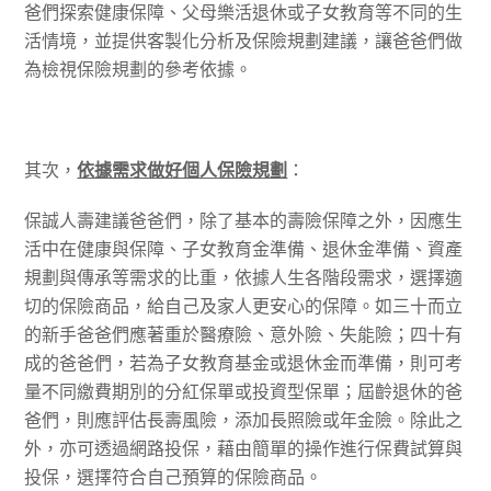
爸們探索健康保障、父母樂活退休或子女教育等不同的生
活情境，並提供客製化分析及保險規劃建議，讓爸爸們做
為檢視保險規劃的參考依據。
其次，
依據需求做好個人保險規劃
：
保誠人壽建議爸爸們，除了基本的壽險保障之外，因應生
活中在健康與保障、子女教育金準備、退休金準備、資產
規劃與傳承等需求的比重，依據人生各階段需求，選擇適
切的保險商品，給自己及家人更安心的保障。如三十而立
的新手爸爸們應著重於醫療險、意外險、失能險；四十有
成的爸爸們，若為子女教育基金或退休金而準備，則可考
量不同繳費期別的分紅保單或投資型保單；屆齡退休的爸
爸們，則應評估長壽風險，添加長照險或年金險。除此之
外，亦可透過網路投保，藉由簡單的操作進行保費試算與
投保，選擇符合自己預算的保險商品。