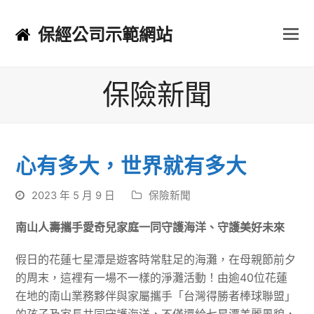
保經公司示範網站
保險新聞
心有多大，世界就有多大
2023 年 5 月 9 日
保險新聞
南山人壽攜手愛奇兒家庭一同守護海洋、守護美好未來
假日的花蓮七星潭是遊客時常駐足的海灘，在母親節前夕
的周末，這裡有一場不一樣的淨灘活動！由逾40位花蓮
在地的南山業務夥伴與家屬攜手「台灣得勝者棒球聯盟」