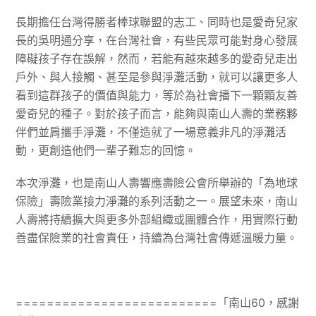
長期擔任台灣得勝者棒球聯盟的志工、同時也是愛奇兒家
長的吳明通分享，在台灣社會，有些民眾可能對身心發展
障礙孩子存在誤解，然而，若能有越來越多的愛奇兒走出
戶外、與人接觸、甚至是參與淨灘活動，就可以讓更多人
看到這群孩子的價值與能力，等於為社會播下一顆顆友善
愛奇兒的種子。對於孩子而言，能夠與南山人壽的業務夥
伴們並肩攜手淨灘，不僅造就了一場意義非凡的淨灘活
動，更創造他們一輩子難忘的回憶。
本次淨灘，也是南山人壽響應壽險公會所舉辦的「為地球
保險」壽險業接力淨灘的系列活動之一。展望未來，南山
人壽將持續擴大與更多外部組織或團體合作，用實際行動
善盡保險業的社會責任，持續為台灣社會傳遞溫暖力量。
==========================「南山60，感謝