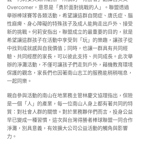
Overcomer，意思是「勇於面對挑戰的人」。聯盟透過
舉辦棒球賽等各類活動，希望讓這群自閉症、唐氏症、腦
性麻痺、身心障礙的特殊孩子及成人能夠走出戶外、接受
新的挑戰。何莉安指出，聯盟成立的最重要的目的，就是
希望讓這群孩子在活動中享受到「玩」的樂趣，讓孩子從
中找到成就感與自我價值；同時，也讓一群具有共同經
驗、共同經歷的家長，可以彼此支持、共同成長。此次舉
辦的淨灘活動，不僅可讓孩子們走到戶外，藉機教育環境
保護的觀念，家長們也因著南山志工的服務能稍稍喘息，
一起同樂。
親自參與活動的南山在地業務主管林慶文協理指出，保險
是一個「人」的產業，每一位南山人身上都有著共同的特
質：對社會人群的關懷。對於業務夥伴們而言，投身公益
早已變成一種習慣，這次與台灣得勝者棒球聯盟一同合作
淨灘，別具意義，有效擴大公司公益活動的觸角與影響
力。