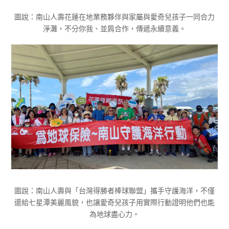
圖說：南山人壽花蓮在地業務夥伴與家屬與愛奇兒孩子一同合力
淨灘，不分你我、並肩合作，傳遞永續意義。
圖說：南山人壽與「台灣得勝者棒球聯盟」攜手守護海洋，不僅
還給七星潭美麗風貌，也讓愛奇兒孩子用實際行動證明他們也能
為地球盡心力。