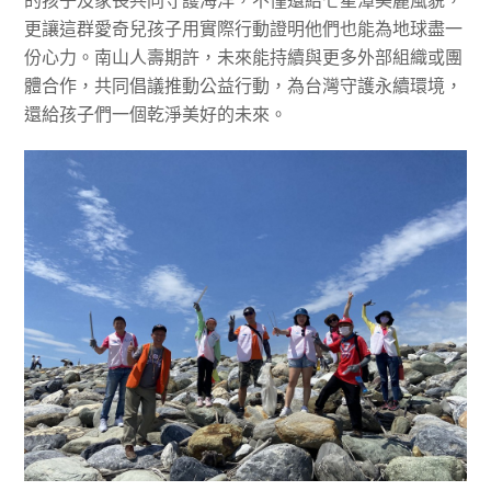
的孩子及家長共同守護海洋，不僅還給七星潭美麗風貌，
更讓這群愛奇兒孩子用實際行動證明他們也能為地球盡一
份心力。南山人壽期許，未來能持續與更多外部組織或團
體合作，共同倡議推動公益行動，為台灣守護永續環境，
還給孩子們一個乾淨美好的未來。