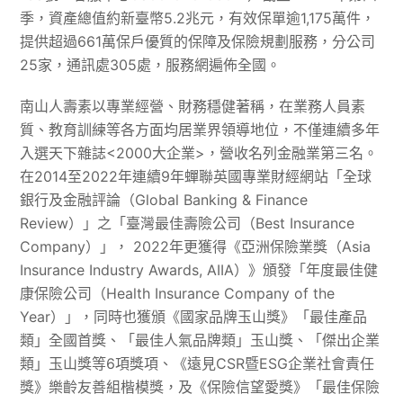
季，資產總值約新臺幣5.2兆元，有效保單逾1,175萬件，
提供超過661萬保戶優質的保障及保險規劃服務，分公司
25家，通訊處305處，服務網遍佈全國。
南山人壽素以專業經營、財務穩健著稱，在業務人員素
質、教育訓練等各方面均居業界領導地位，不僅連續多年
入選天下雜誌<2000大企業>，營收名列金融業第三名。
在2014至2022年連續9年蟬聯英國專業財經網站「全球
銀行及金融評論（Global Banking & Finance
Review）」之「臺灣最佳壽險公司（Best Insurance
Company）」， 2022年更獲得《亞洲保險業獎（Asia
Insurance Industry Awards, AIIA）》頒發「年度最佳健
康保險公司（Health Insurance Company of the
Year）」，同時也獲頒《國家品牌玉山獎》「最佳產品
類」全國首獎、「最佳人氣品牌類」玉山獎、「傑出企業
類」玉山獎等6項獎項、《遠見CSR暨ESG企業社會責任
獎》樂齡友善組楷模獎，及《保險信望愛獎》「最佳保險