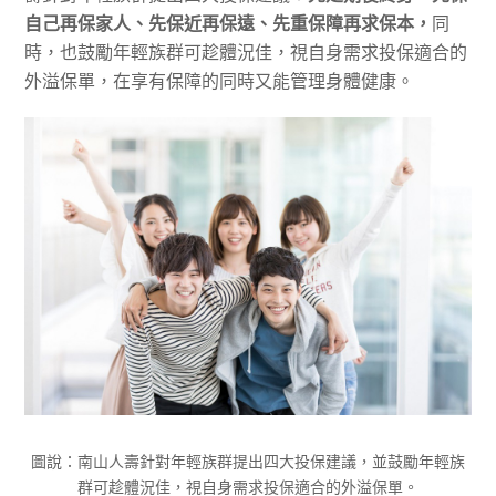
自己再保家人、先保近再保遠、先重保障再求保本，
同
時，也鼓勵年輕族群可趁體況佳，視自身需求投保適合的
外溢保單，在享有保障的同時又能管理身體健康。
圖說：南山人壽針對年輕族群提出四大投保建議，並鼓勵年輕族
群可趁體況佳，視自身需求投保適合的外溢保單。