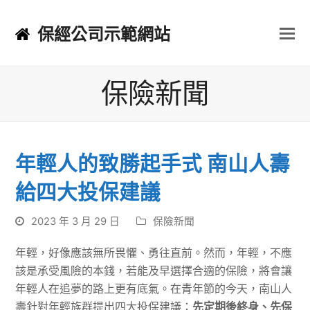
保經公司示範網站
保險新聞
年輕人的致勝起手式 南山人壽
給四大投保建議
2023 年 3 月 29 日
保險新聞
年輕，好像應該無所畏懼、勇往直前。然而，年輕，不應
該是承受風險的本錢，若能及早選擇合適的保險，將會讓
年輕人在追夢的路上更有底氣。在青年節的今天，南山人
壽針對年輕族群提出四大投保建議：
先定期後終身、先保