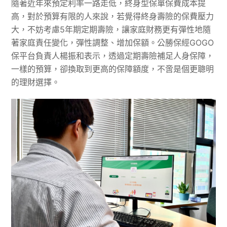
隨著近年來預定利率一路走低，終身型保單保費成本提
高，對於預算有限的人來說，若覺得終身壽險的保費壓力
大，不妨考慮5年期定期壽險，讓家庭財務更有彈性地隨
著家庭責任變化，彈性調整、增加保額。公勝保經GOGO
保平台負責人楊振和表示，透過定期壽險補足人身保障，
一樣的預算，卻換取到更高的保障額度，不啻是個更聰明
的理財選擇。