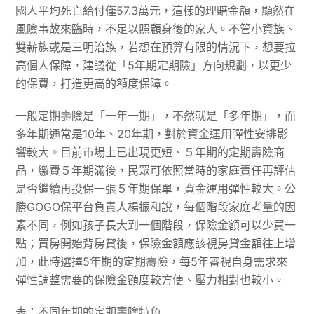
國人平均死亡給付僅57.3萬元，這樣的理賠金額，顯然在
風險事故來臨時，不足以照顧身後的家人。不管小資族、
雙薪族或是三明治族，若想在預算有限的情況下，想要拉
高個人保障，建議從「5年期定期險」方向規劃，以更少
的保費，打造更高的額度保障。
一般定期壽險是「一年一期」，不然就是「多年期」，而
多年期通常是10年、20年期，對於資金運用彈性安排影
響較大。目前市場上已出現更短、５年期的定期壽險商
品，繳費５年期滿後，民眾可依照當時的家庭責任再評估
是否繼續再投保一張５年期保單，資金運用彈性較大。公
勝GOGO保平台負責人楊振和說，每個階段家庭考量的因
素不同，例如孩子長大到一個階段，保險金額可以少買一
點；買房開始背房貸後，保險金額應該視房貸金額往上增
加，此時選擇5年期的定期壽險，每5年審視自身需求來
彈性調整需要的保險金額度較方便、壓力相對也較小。
表：不同年期的定期壽險特色