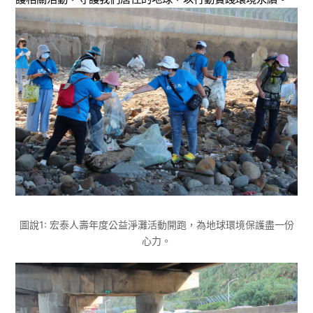
圖說1: 宏泰人壽年度公益淨灘活動開跑，為地球環境保護盡一份
心力。