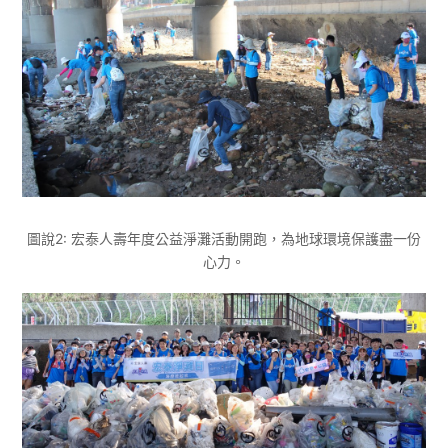
圖說2: 宏泰人壽年度公益淨灘活動開跑，為地球環境保護盡一份
心力。