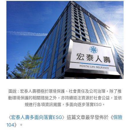
圖說 : 宏泰人壽積極於環境保護、社會責任及公司治理，除了推
動環境保護的相關措施之外，亦持續挹注資源於社會公益，並依
規進行各項資訊揭露，多面向逐步落實ESG。
〈
宏泰人壽多面向落實ESG
〉這篇文章最早發佈於《
保險
104
》。