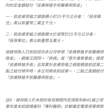
列約定金額給付「皮膚移植手術醫療保險金」：
一、若皮膚受植之總面積小於25平方公分者：「投保單
位」乘以新臺幣二萬五千元。
二、若皮膚受植之總面積大於或等於25平方公分者：
「投保單位」乘以新臺幣五萬元。
倘被保險人已依前述向本公司申領「皮膚移植手術醫療保
險金」，嗣後又因同一「疾病」或「意外傷害事故」接受
「皮膚移植手術」且其累計皮膚受植之總面積達前述第二
點之給付條件時，本公司將依前述第一、二點之差額給付
「皮膚移植手術醫療保險金」。
註
9
：被保險人於本契約有效期間內至保險年齡
45
歲之保
單年度末前經婦產科「專科醫師」診斷確定罹患保單條款