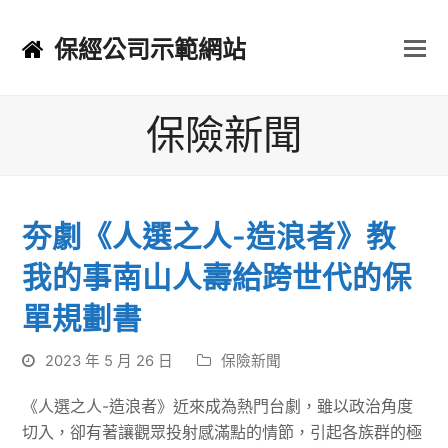
保經公司示範網站
保險新聞
夯劇《人選之人-造浪者》教
我的事南山人壽給跨世代的保
單規劃書
2023 年 5 月 26 日
保險新聞
《人選之人-造浪者》近來成為熱門台劇，雖以政治角度
切入，卻有著讓觀眾投射感滿點的情節，引起各族群的極