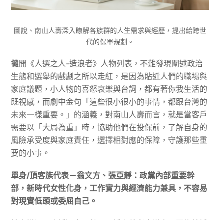
圖說、南山人壽深入瞭解各族群的人生需求與經歷，提出給跨世
代的保單規劃。
攤開《人選之人-造浪者》人物列表，不難發現闡述政治
生態和選舉的戲劇之所以走紅，是因為貼近人們的職場與
家庭議題，小人物的喜怒哀樂與台詞，都有著你我生活的
既視感，而劇中金句「這些很小很小的事情，都跟台灣的
未來一樣重要。」的涵義，對南山人壽而言，就是當客戶
需要以「大局為重」時，協助他們在投保前，了解自身的
風險承受度與家庭責任，選擇相對應的保障，守護那些重
要的小事。
單身/頂客族代表－翁文方、張亞靜：政黨內部重要幹
部，新時代女性化身，工作實力與經濟能力兼具，不容易
對現實低頭或委屈自己。