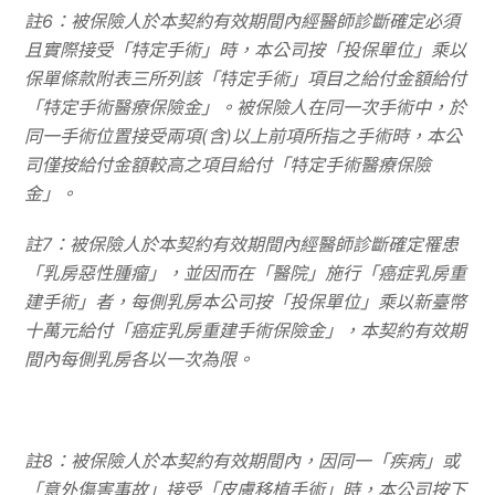
註6：被保險人於本契約有效期間內經醫師診斷確定必須
且實際接受「特定手術」時，本公司按「投保單位」乘以
保單條款附表三所列該「特定手術」項目之給付金額給付
「特定手術醫療保險金」。被保險人在同一次手術中，於
同一手術位置接受兩項(含)以上前項所指之手術時，本公
司僅按給付金額較高之項目給付「特定手術醫療保險
金」。
註7：被保險人於本契約有效期間內經醫師診斷確定罹患
「乳房惡性腫瘤」，並因而在「醫院」施行「癌症乳房重
建手術」者，每側乳房本公司按「投保單位」乘以新臺幣
十萬元給付「癌症乳房重建手術保險金」，本契約有效期
間內每側乳房各以一次為限。
註8：被保險人於本契約有效期間內，因同一「疾病」或
「意外傷害事故」接受「皮膚移植手術」時，本公司按下