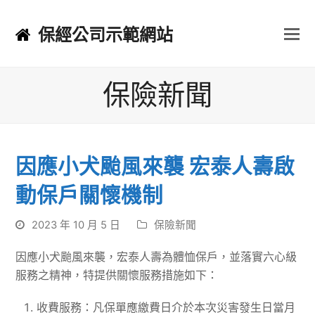
保經公司示範網站
保險新聞
因應小犬颱風來襲 宏泰人壽啟
動保戶關懷機制
2023 年 10 月 5 日
保險新聞
因應小犬颱風來襲，宏泰人壽為體恤保戶，並落實六心級
服務之精神，特提供關懷服務措施如下：
收費服務：凡保單應繳費日介於本次災害發生日當月