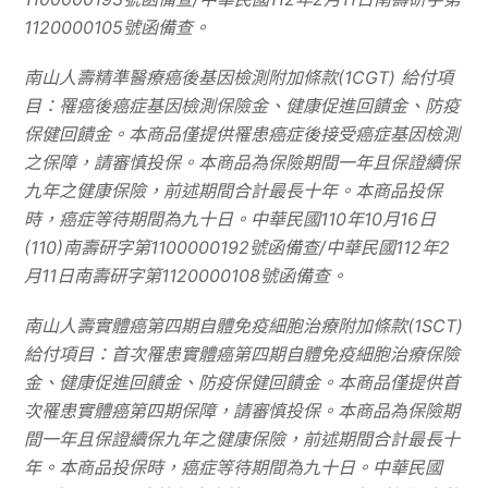
1120000105
號函備查。
南山人壽精準醫療癌後基因檢測附加條款
(1CGT)
給付項
目：罹癌後癌症基因檢測保險金、健康促進回饋金、防疫
保健回饋金。本商品僅提供罹患癌症後接受癌症基因檢測
之保障，請審慎投保。本商品為保險期間一年且保證續保
九年之健康保險，前述期間合計最長十年。本商品投保
時，癌症等待期間為九十日。中華民國
110
年
10
月
16
日
(110)
南壽研字第
1100000192
號函備查
/
中華民國
112
年
2
月
11
日南壽研字第
1120000108
號函備查。
南山人壽實體癌第四期自體免疫細胞治療附加條款
(1SCT)
給付項目：首次罹患實體癌第四期自體免疫細胞治療保險
金、健康促進回饋金、防疫保健回饋金。本商品僅提供首
次罹患實體癌第四期保障，請審慎投保。本商品為保險期
間一年且保證續保九年之健康保險，前述期間合計最長十
年。本商品投保時，癌症等待期間為九十日。中華民國