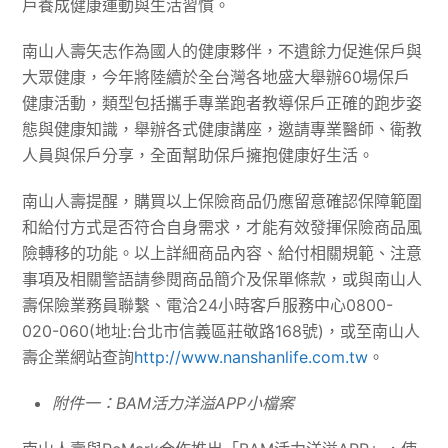
戶養成健康運動與生活習慣。
南山人壽矢志作為國人的健康夥伴，不遺餘力促進保戶與
大眾健康，今年將陸續於全台灣各地盛大舉辦60場保戶
健康活動，類型包括攜手專業跑者教導保戶正確的跑步姿
態與健康知識，舉辦各式健康講座，邀請專業醫師、衛教
人員與保戶分享，全面幫助保戶擁抱健康好生活。
南山人壽提醒，購買以上保險商品仍應留意確認保障範圍
和給付方式是否符合自身需求，才能有效發揮保險商品風
險轉移的功能。以上詳細商品內容、給付相關規範、注意
事項及相關警語請參閱商品簡介及保單條款，或與南山人
壽保險業務員聯繫、電洽24小時客戶服務中心0800-
020-060(地址:台北市信義區莊敬路168號)，或至南山人
壽企業網站查詢
http://www.nanshanlife.com.tw
。
附件一：BAM活力洋溢APP小檔案