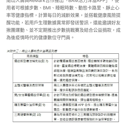
南山人壽與ReMark合作推出「BAM活力洋溢APP」，使
用者可根據步數、BMI、睡眠時數、動態卡路里、靜止心
率等健康指標，計算每日的減齡效果，並搭載健康風險提
醒功能，若用戶生理數據異常即發送警訊，還能邀請好友
揪團運動、並不定期推出步數挑戰賽及結合公益捐款，成
為後疫情時代的健康數位守門員。