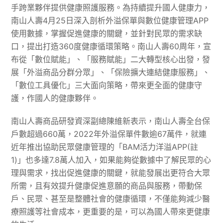
手跨業夥伴提供健康照護服務。為持續提升國人健康力，
南山人壽4月25日深入剖析外溢保單與數位健康管理APP
使用數據，掌握促進健康的關鍵，並針對民眾的需求缺
口，提出打造360度健康循環策略。南山人壽60周年，宣
布從「數位賦能」、「服務賦能」二大轉型核心出發，發
展「外溢商品分群分眾」、「保險擴大連結健康服務」、
「數位工具優化」三大面向策略，帶來更全面的健康守
護，作國人的健康夥伴。
南山人壽商品研發資深副總陳維新表示，南山人壽全台保
戶數超過660萬，2022年外溢保單件數逾67萬件，就連
近年推出協助民眾健康管理的「BAM活力洋溢APP(註
1)」也多達7.8萬人加入，如果能夠從數據中了解民眾的心
理與需求，找出促進健康的關鍵，就能發展出更符合大眾
所需，且有效提升健康促進意願的商品與服務，帶動保
戶、民眾、甚至是整體社會的健康循環，不僅能夠減少醫
療照護等社會成本，更重要的是，可以為國人帶來更健康