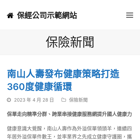
保經公司示範網站
保險新聞
南山人壽發布健康策略打造
360度健康循環
2023 年 4 月 28 日
保險新聞
保單走向精準分群、跨業串接健康服務網提升國人健康力
健康意識大覺醒，南山人壽作為外溢保單領頭羊，連續四
年居外溢保單件數王，並率業界之先成立健康守護圈，攜