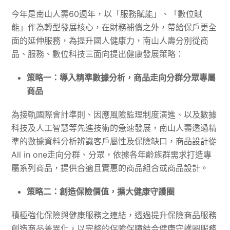
今年是南山人壽60週年，以「服務賦能」、「數位賦
能」作為轉型發展核心，在財務補償之外，帶給保戶更全
面的延伸服務，為提升國人健康力，南山人壽分別從商
品、服務、數位科技三面向提出健康發展策略：
策略一：導入精準數據分析，商品走向分群分眾專屬
商品
為接軌國際會計準則、因應風險監理制度演進、以及數據
科技及人工智慧等先進技術的急速發展，南山人壽透過精
準的數據資料分析辨識客戶屬性及保險缺口，商品設計從
All in one走向分群、分眾，依據各年齡族群需求打造專
屬系列商品，提供合適且實惠的商品組合或商品設計。
策略二：創造保險價值，擴大健康守護圈
積極強化保險與健康服務之連結，透過提升保險商品服務
創造商品差異化，以完整的保險保障結合健康守護圈服務