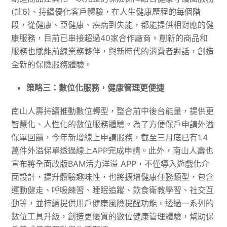
(註6)、持續優化客戶體驗，在人生健康歷程的每個階
段，從健康、亞健康、疾病到失能，都能提供相對應的健
康服務，目前已串接超過40家合作廠商。創新的商品和
服務也賦能前線業務夥伴，與新時代的消費者對話，創造
全新的保險服務體驗。
策略三：數位化服務，健康管理更便捷
南山人壽持續推動數位轉型，整合前中後台能量，提供更
智慧化、人性化的數位服務體驗。為了方便保戶申請外溢
保單回饋，今年新增線上申請服務，截至三月底已有1.4
萬件外溢保單透過線上APP完成申請。此外，南山人壽也
宣布將全面改版BAM活力洋溢 APP，不僅導入遊戲化介
面設計，提升體驗趣味性，也將擴增健康任務類型，包含
運動健走、呼吸練習、睡眠追蹤、飲食衛教學習、社交互
動等，並持續提供用戶健康風險提醒功能。透過一系列的
數位工具升級，創造更優質的數位健康管理體驗，幫助保