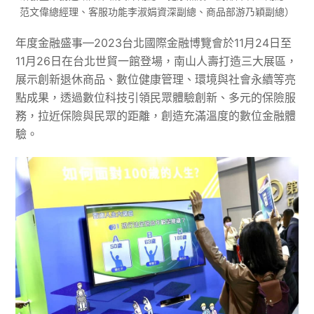
范文偉總經理、客服功能李淑娟資深副總、商品部游乃穎副總）
年度金融盛事—2023台北國際金融博覽會於11月24日至
11月26日在台北世貿一館登場，南山人壽打造三大展區，
展示創新退休商品、數位健康管理、環境與社會永續等亮
點成果，透過數位科技引領民眾體驗創新、多元的保險服
務，拉近保險與民眾的距離，創造充滿溫度的數位金融體
驗。