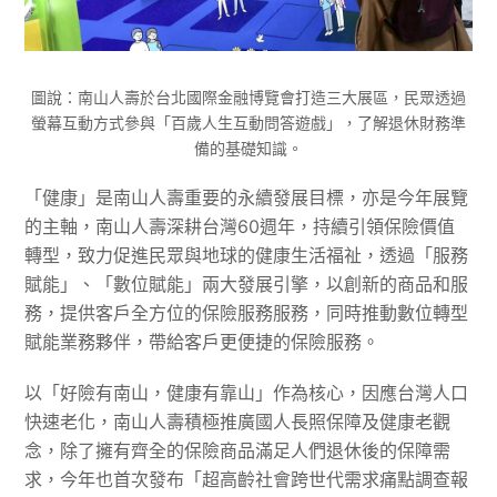
圖說：南山人壽於台北國際金融博覽會打造三大展區，民眾透過
螢幕互動方式參與「百歲人生互動問答遊戲」，了解退休財務準
備的基礎知識。
「健康」是南山人壽重要的永續發展目標，亦是今年展覽
的主軸，南山人壽深耕台灣60週年，持續引領保險價值
轉型，致力促進民眾與地球的健康生活福祉，透過「服務
賦能」、「數位賦能」兩大發展引擎，以創新的商品和服
務，提供客戶全方位的保險服務服務，同時推動數位轉型
賦能業務夥伴，帶給客戶更便捷的保險服務。
以「好險有南山，健康有靠山」作為核心，因應台灣人口
快速老化，南山人壽積極推廣國人長照保障及健康老觀
念，除了擁有齊全的保險商品滿足人們退休後的保障需
求，今年也首次發布「超高齡社會跨世代需求痛點調查報