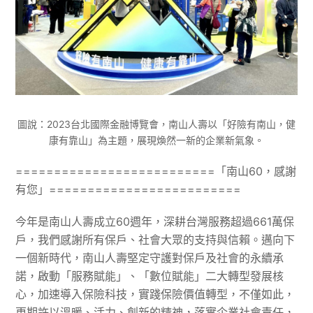
圖說：2023台北國際金融博覽會，南山人壽以「好險有南山，健
康有靠山」為主題，展現煥然一新的企業新氣象。
==========================「南山60，感謝
有您」=========================
今年是南山人壽成立60週年，深耕台灣服務超過661萬保
戶，我們感謝所有保戶、社會大眾的支持與信賴。邁向下
一個新時代，南山人壽堅定守護對保戶及社會的永續承
諾，啟動「服務賦能」、「數位賦能」二大轉型發展核
心，加速導入保險科技，實踐保險價值轉型，不僅如此，
更期許以溫暖、活力、創新的精神，落實企業社會責任，