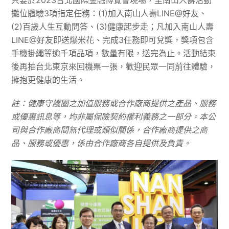
只要於2023台北國際金融博覽會現場，至南山人壽活動
攤位體驗3項指定任務：(1)加入南山人壽LINE@好友、
(2)百歲人生互動問答、(3)健康起步走；凡加入南山人壽
LINE@好友即送爆米花、完成3任務即可兌獎，獎項包含
手機掛繩等逾千項品項，數量有限，送完為止。活動結束
後再抽台北東京來回機票一張，歡迎民眾一同前往體驗，
擁抱更健康的生活。
註：健康守護圈之加值服務或合作廠商提供之產品、服務
或優惠訊息等，均非屬保險契約權利義務之一部分。本公
司與合作廠商間無代理或類似關係，合作廠商提供之商
品、服務或優惠，係由合作廠商各自提供及負責。