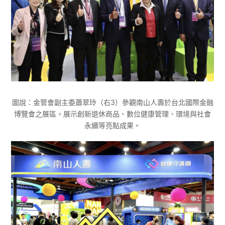
圖說：金管會副主委蕭翠玲（右3）參觀南山人壽於台北國際金融
博覽會之展區，展示創新退休商品、數位健康管理、環境與社會
永續等亮點成果。