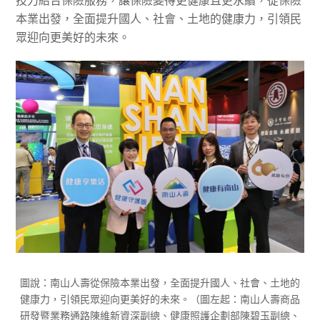
技力結合保險服務，讓保險變得更健康且更永續，從保險
本業出發，全面提升國人、社會、土地的健康力，引領民
眾迎向更美好的未來。
圖說：南山人壽從保險本業出發，全面提升國人、社會、土地的
健康力，引領民眾迎向更美好的未來。（圖左起：南山人壽商品
研發暨業務通路陳維新資深副總、健康照護企劃部陳碧玉副總、