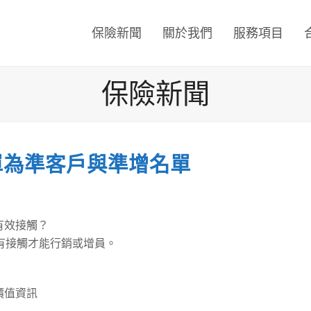
保險新聞
關於我們
服務項目
保險新聞
名單為準客戶與準增名單
有效接觸？
> 有接觸才能行銷或增員。
有價值資訊