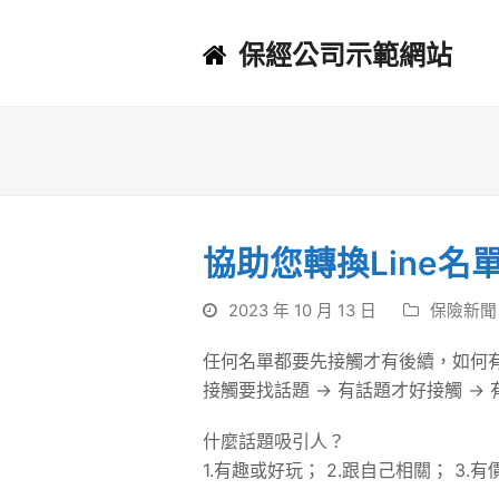
保經公司示範網站
協助您轉換Line
2023 年 10 月 13 日
保險新聞
任何名單都要先接觸才有後續，如何
接觸要找話題 -> 有話題才好接觸 -
什麼話題吸引人？
1.有趣或好玩； 2.跟自己相關； 3.