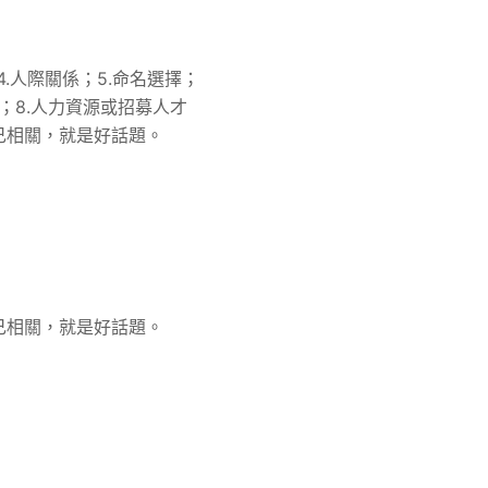
4.人際關係；5.命名選擇；
立；8.人力資源或招募人才
己相關，就是好話題。
己相關，就是好話題。