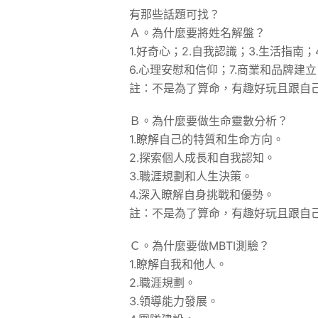
有那些話題可找？
Ａ。為什麼要將姓名解盤？
1.好奇心；2.自我認識；3.生活指南；
6.心理安慰和信仰；7.商業和品牌建
註：不是為了算命，有趣好玩且跟自
Ｂ。為什麼要做生命靈數分析？
1.瞭解自己的特質和生命方向。
2.探索個人成長和自我認知。
3.職涯規劃和人生決策。
4.深入瞭解自身挑戰和優勢。
註：不是為了算命，有趣好玩且跟自
Ｃ。為什麼要做MBTI測驗？
1.瞭解自我和他人。
2.職涯規劃。
3.領導能力發展。