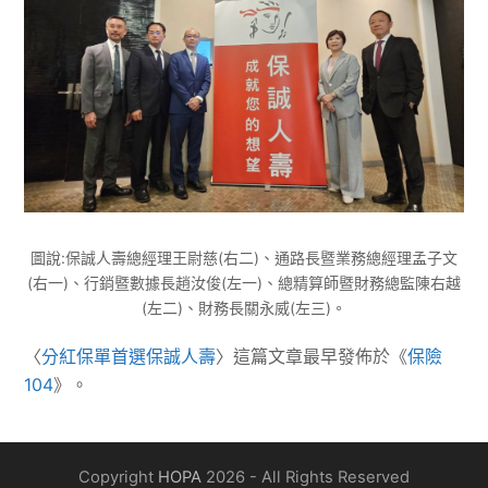
圖說:保誠人壽總經理王尉慈(右二)、通路長暨業務總經理孟子文
(右一)、行銷暨數據長趙汝俊(左一)、總精算師暨財務總監陳右越
(左二)、財務長關永威(左三)。
〈
分紅保單首選保誠人壽
〉這篇文章最早發佈於《
保險
104
》。
Copyright
HOPA
2026 - All Rights Reserved