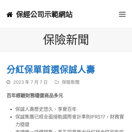
保經公司示範網站
保險新聞
分紅保單首選保誠人壽
2023 年 7 月 7 日
保險新聞
百年經驗財務穩健商品多元
保誠人壽歷史悠久、享譽百年
保誠集團已經全面接軌國際會計準則IFRS17，財務實
力穩健