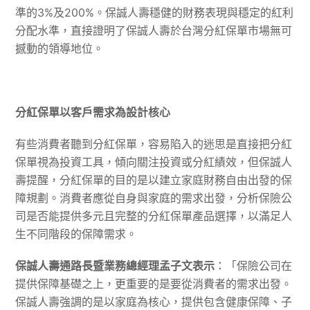
準的3%及200%。保誠人壽穩健的財務表現與穩定的紅利
分配水準，直接證明了保誠人壽於台灣分紅保單市場無可
撼動的領導地位。
分紅保單以客戶需求為設計核心
有些消費者聽到分紅保單，容易陷入的迷思是直接把分紅
保單視為投資工具，傾向關注投資或分紅績效，但保誠人
壽提醒，分紅保單的目的是以建立家庭財務自由出發的保
障規劃。消費者應從自身與家庭的需求出發，分析保險公
司是否能提供多元且完整的分紅保單產品選擇，以滿足人
生不同階段的保障需求。
保誠人壽通路長暨業務總經理孟子文表示
：「保險公司在
提供保障基礎之上，更重要的是要從消費者的需求出發。
保誠人壽強調的是以家庭為核心，提供包含健康保障、子