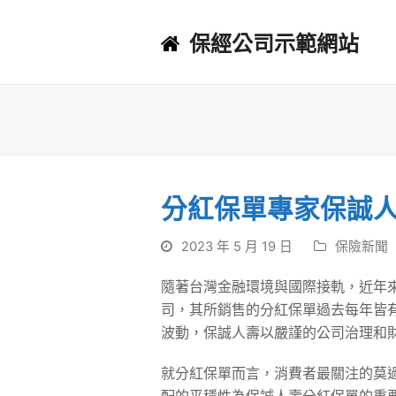
保經公司示範網站
分紅保單專家保誠
2023 年 5 月 19 日
保險新聞
隨著台灣金融環境與國際接軌，近年
司，其所銷售的分紅保單過去每年皆有
波動，保誠人壽以嚴謹的公司治理和
就分紅保單而言，消費者最關注的莫