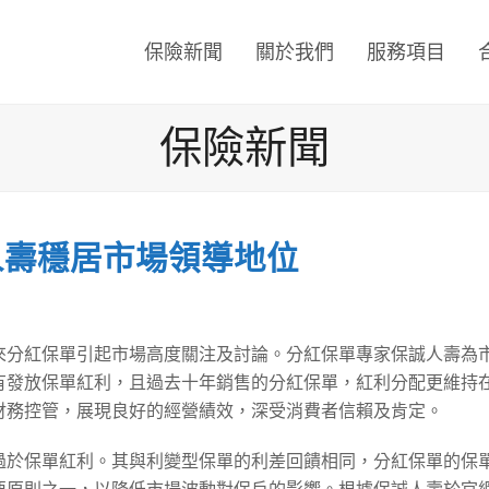
保險新聞
關於我們
服務項目
保險新聞
人壽穩居市場領導地位
來分紅保單引起市場高度關注及討論。分紅保單專家保誠人壽為
發放保單紅利，且過去十年銷售的分紅保單，紅利分配更維持在
財務控管，展現良好的經營績效，深受消費者信賴及肯定。
過於保單紅利。其與利變型保單的利差回饋相同，分紅保單的保