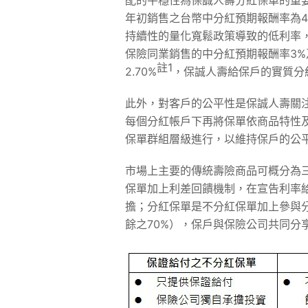
配的平穩性為保誠人壽分紅保單的重要
年初銷售之台幣中分紅預期報酬率為4
持續性的量化寬鬆政策導致的低利率，
保險同業銷售的中分紅預期報酬率3%
註
1
2.70%
，保誠人壽給保戶的實質分
此外，對客戶的公平性是保誠人壽關
每個分紅帳戶下再將保單依商品特性
保單群組層級進行，以維持保戶的公
市場上主要的傳統壽險商品可概分為
保單加上利差回饋機制，在宣告利率
擔；分紅保單是不分紅保單加上參與
餘之70%），保戶與保險公司共同