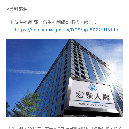
※資料來源：
衛生福利部／衛生福利統計指標，網址：
https://dep.mohw.gov.tw/DOS/np-5072-113.html
圖說 : 迎接2024年，宏泰人壽新推出利率變動型終身保險，除了