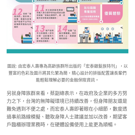
圖說: 由宏泰人壽專為高齡族群所出版的「宏泰銀髮族特刊」，以
豐富的色彩及圖示將其化繁為簡，精心設計的排版配置讓長輩們
能輕鬆理解必要的金融保險資訊。
另就身障族群來看，蔡副總表示，在政府及企業的多方努
力之下，台灣的無障礙環境已持續改善，但身障朋友還是
難免遇到不便之處，而宏泰人壽即著眼在小細節，數度透
過事前路線模擬、聽取身障人士建議並加以改善，期望客
戶臨櫃辦理業務時，在硬體設備使用上能更為順暢。