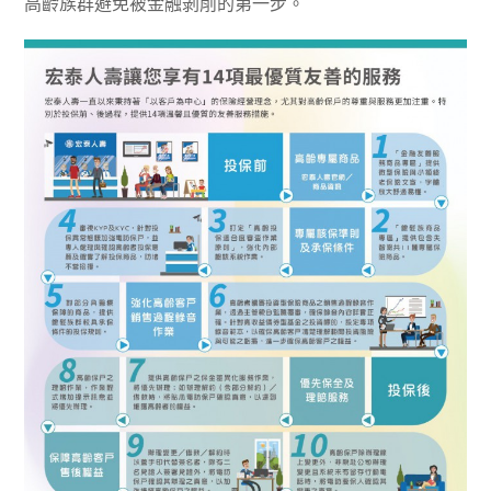
高齡族群避免被金融剝削的第一步。