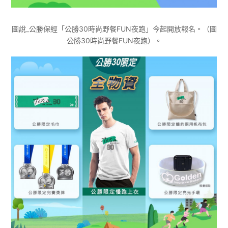
圖說_公勝保經「公勝30時尚野餐FUN夜跑」今起開放報名。（圖
公勝30時尚野餐FUN夜跑）。