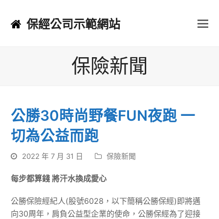
保經公司示範網站
保險新聞
公勝30時尚野餐FUN夜跑 一
切為公益而跑
2022 年 7 月 31 日
保險新聞
每步都算錢 將汗水換成愛心
公勝保險經紀人(股號6028，以下簡稱公勝保經)即將邁
向30周年，肩負公益型企業的使命，公勝保經為了迎接