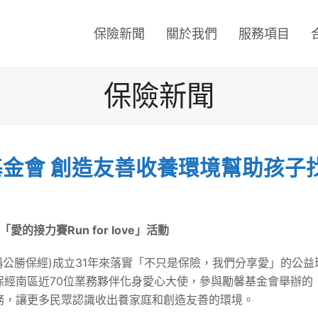
保險新聞
關於我們
服務項目
保險新聞
金會 創造友善收養環境幫助孩子
的接力賽Run for love」活動
簡稱公勝保經)成立31年來落實「不只是保險，我們分享愛」的公
南區近70位業務夥伴化身愛心大使，參與勵馨基金會舉辦的「愛的接
務，讓更多民眾認識收出養家庭和創造友善的環境。