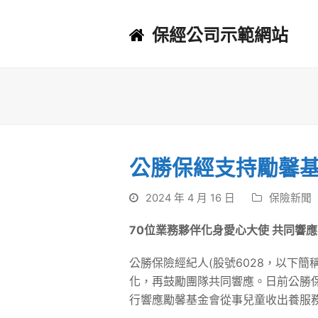
保經公司示範網站
公勝保經支持勵馨基
2024 年 4 月 16 日
保險新聞
70
位業務夥伴化身愛心大使 共同響應「愛
公勝保險經紀人(股號6028，以下
化，再鼓勵團隊共同響應。日前公勝保經
行響應勵馨基金會從事兒童收出養服