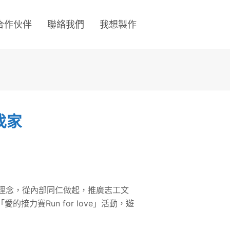
合作伙伴
聯絡我們
我想製作
找家
益理念，從內部同仁做起，推廣志工文
力賽Run for love」活動，遊