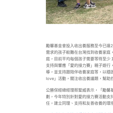
勵馨基金會投入收出養服務至今已達
需求的孩子較難在台灣找到收養家庭
庭，目前平均每個孩子需要等待至少
支持與響應「愛的接力賽」親子遊行
導，並支持跟陪伴收養家庭等，以穩固
love」活動，關注收出養議題，幫
公勝保經總經理蔡聖威表示，「勵馨
劃，今年特別針對愛的接力賽活動支
任，建立同理、支持和友善收養的環