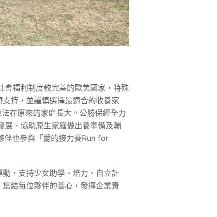
社會福利制度較完善的歐美國家，特殊
療支持，並謹慎選擇最適合的收養家
無法在原來的家庭長大。公勝保經全力
發展、協助原生家庭做出養準備及輔
也參與「愛的接力賽Run for
運動，支持少女助學、培力、自立計
，集結每位夥伴的善心，發揮企業責