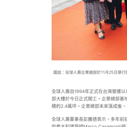
圖說：全球人壽企業總部於11月25日舉
全球人壽自1994年正式在台灣營運以
部大樓於今日正式開工。企業總部基地
積約2.4萬坪。企業總部未來落成後
全球人壽董事長彭騰德表示，多年前
的義大利建築師Marco Casam