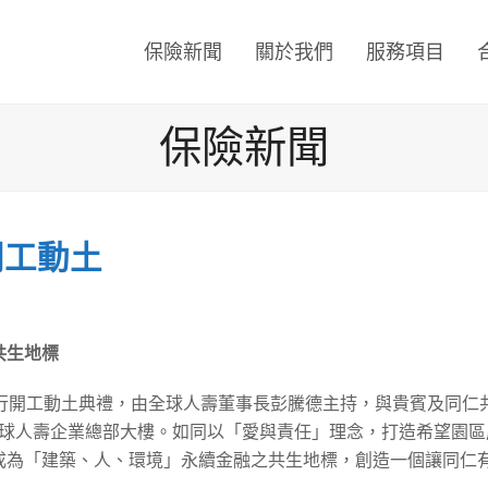
保險新聞
關於我們
服務項目
保險新聞
開工動土
共生地標
舉行開工動土典禮，由全球人壽董事長彭騰德主持，與貴賓及同
全球人壽企業總部大樓。如同以「愛與責任」理念，打造希望園
成為「建築、人、環境」永續金融之共生地標，創造一個讓同仁