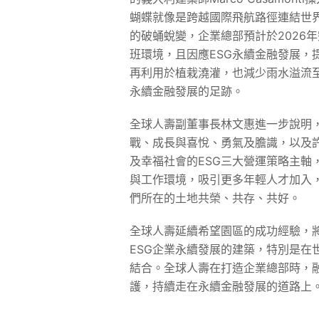
蝴蝶就像是跨越國際飛航路徑連結世
的破蛹蛻變，企業總部預計於2026
班環境，且因應ESG永續金融發展
再利用於植栽澆灌，也減少雨水溢流
永續金融發展的足跡。
全球人壽副董事長林文惠進一步說明
戰、成長與喜悅、勇氣及膽識，以及
及幸福社會的ESG三大營運策略主
與工作環境，吸引更多年輕人才加入
們所在的土地共榮、共存、共好。
全球人壽延續希望園區的成功經驗，
ESG企業永續發展的建築，特別是在
結合。全球人壽在打造企業總部時，
護，持續走在永續金融發展的道路上