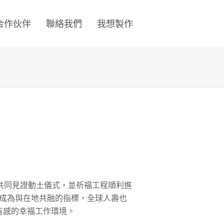
合作伙伴
聯絡我們
我想製作
仁共同見證動土儀式，並祈福工程順利進
區成為與在地共融的指標，全球人壽也
有感的幸福工作環境。