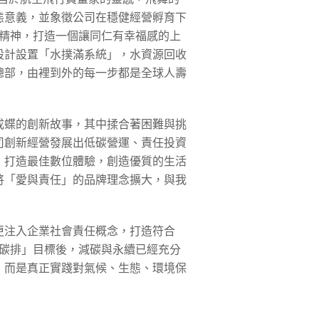
態意義，並象徵公司在穩健經營孵育下
的精神，打造一個讓同仁有幸福感的上
設計設置「水撲滿系統」，水資源回收
總部，由裡到外的每一步都是全球人壽
成蝶的創新故事，其中揉合著困難與挑
司創新經營發展出低碳營運、責任投資
，打造最佳數位體驗，創造優質的生活
將「愛與責任」的品牌理念擴大，與我
更注入企業社會責任概念，打造符合
零碳排」目標後，減碳與永續已經充分
，而是真正實踐對氣候、生態、環境保