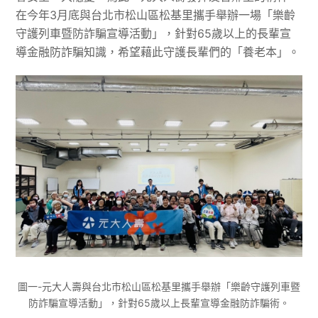
在今年3月底與台北市松山區松基里攜手舉辦一場「樂齡
守護列車暨防詐騙宣導活動」，針對65歲以上的長輩宣
導金融防詐騙知識，希望藉此守護長輩們的「養老本」。
圖一-元大人壽與台北市松山區松基里攜手舉辦「樂齡守護列車暨
防詐騙宣導活動」，針對65歲以上長輩宣導金融防詐騙術。