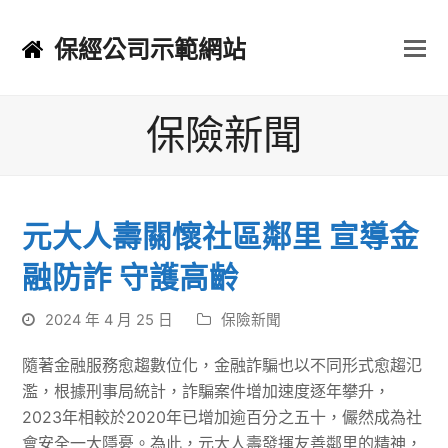
保經公司示範網站
保險新聞
元大人壽關懷社區鄰里 宣導金
融防詐 守護高齡
2024 年 4 月 25 日
保險新聞
隨著金融服務愈趨數位化，金融詐騙也以不同形式愈趨氾
濫，根據刑事局統計，詐騙案件增加速度逐年攀升，
2023年相較於2020年已增加逾百分之五十，儼然成為社
會安全一大隱憂。為此，元大人壽發揮友善鄰里的精神，