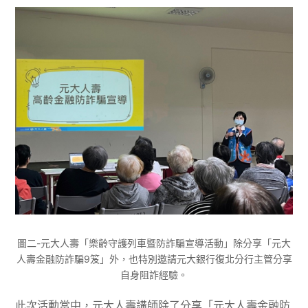
圖二-元大人壽「樂齡守護列車暨防詐騙宣導活動」除分享「元大
人壽金融防詐騙9笈」外，也特別邀請元大銀行復北分行主管分享
自身阻詐經驗。
此次活動當中，元大人壽講師除了分享「元大人壽金融防