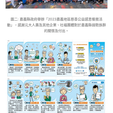
圖二: 嘉義縣政府舉辦「2023嘉義地區慈善公益感恩餐敘活
動」，感謝元大人壽及其他企業、社福團體對於嘉義縣弱勢族群
的關懷及付出。