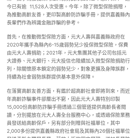
今已有逾 11,528人次受惠。今年，除了微型保險捐贈，
為推動高齡友善，更印製高齡防詐騙手冊，提供嘉義縣內
長輩們作為辨識金融詐騙的參考。
首先，在推動微型保險方面，元大人壽與嘉義縣政府在
2020年攜手為縣內6-15歲弱勢兒少投保微型保險，保費
由元大人壽捐助；2021年，元大集團其他子公司包括元
大證券、元大銀行、元大投信也陸續加入微型保險捐助行
列，除關懷原本鎖定的弱勢兒少，對象更擴及身障族群，
持續為社會弱勢族群提供基本意外保障。
在落實高齡友善方面，有鑑於超高齡社會即將到來，而近
年高齡詐騙事件卻層出不窮，因此元大人壽特別印製
15,000份高齡防詐騙手冊透過三個管道提供高齡長者閱
讀，分別擺放在元大人壽全台服務中心，或透過保險業務
員發送給高齡保戶，另有部分則贈與社福單位，其中
2,000多份提供嘉義縣政府社會局及其縣內26個社福單位