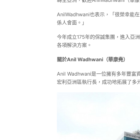
轉至亞洲，歡迎AnilWadhwani（
AnilWadhwani也表示，「很
係人會面。」
今年成立175年的保誠集團，進入亞
各項解決方案。
關於
Anil Wadhwani
（華康堯）
Anil Wadhwani是一位擁有
宏利亞洲區執行長，成功地拓展了多