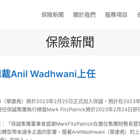
保險新聞
關於我們
服務項目
保險新聞
nil Wadhwani上任
ani（華康堯）將於2023年2月25日正式加入保誠，預計在2023
集團執行總裁Mark FitzPatrick將於2023年2月24
a表示：「保誠集團董事會感謝MarkFitzPatrick在擔任集團
型帶來諸多正面的影響。隨著AnilWadhwani（華康堯）