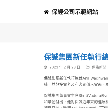
保經公司示範網站
保誠集團新任執行總裁A
2023 年 2 月 28 日
保險新聞
保誠集團新任執行總裁Anil Wadhw
績，並與投資者及利害關係人會面。現任保誠
保誠集團董事會主席ShritiVader
和辛勤付出，他對保誠近年來的進展和轉