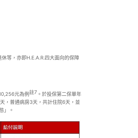
，亦即H.E.A.R.四大面向的保障
註
7
0,256元為例
。於投保第二保單年
天，普通病房3天，共計住院6天，並
態」。