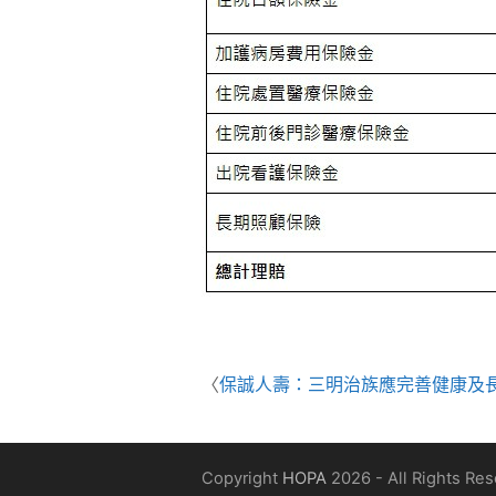
〈
保誠人壽：三明治族應完善健康及
Copyright
HOPA
2026 - All Rights Re