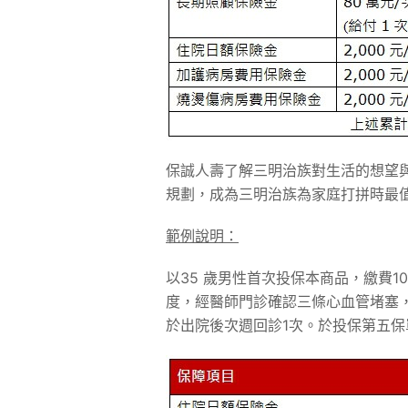
保誠人壽了解三明治族對生活的想望與
規劃，成為三明治族為家庭打拼時最
範例說明：
以35 歲男性首次投保本商品，繳費10 
度，經醫師門診確認三條心血管堵塞
於出院後次週回診1次。於投保第五