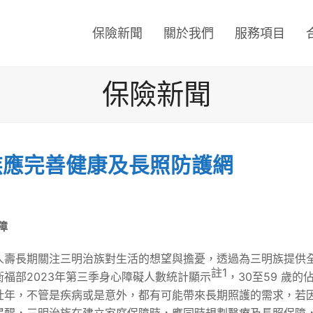
保險新聞
關於我們
服務項目
保險新聞
族應完善健康及長照防護網
障
人壽長期關注三明治族對生活的想望與擔憂，透過為三明族提供
註
1
福部2023年第三季身心障礙人數統計顯示
，30至59 歲
壯年，不管是疾病或是意外，都有可能帶來長期照護的需求，若