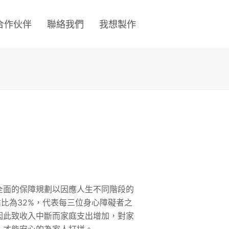
合作伙伴
聯絡我們
我想製作
全面的保障規劃以因應人生不同階段的
的佔比為32%，代表每三位身心障礙者之
因此致收入中斷而家庭支出增加，對家