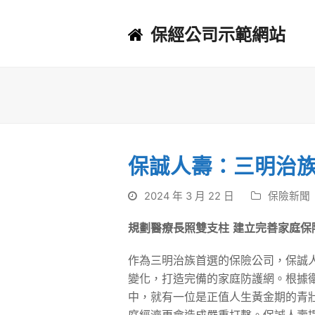
保經公司示範網站
保誠人壽：三明治
2024 年 3 月 22 日
保險新聞
規劃醫療長照雙支柱
建立完善家庭保
作為三明治族首選的保險公司，保誠
變化，打造完備的家庭防護網。根據衛
中，就有一位是正值人生黃金期的青