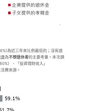
6%)為近三年來比例最低的；沒有退
健康
為
不想退休者
的主要考量。本次調
80%）、「投資理財收入」
生活費來源。