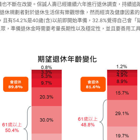
備也不斷在改變。保誠人壽已經連續六年進行退休調查，持續追
有退休規劃者對於退休生活保有樂觀想像，然而經濟及健康因素
元，且有54.2%是40歲(含)以前即開始準備，32.8%覺得自
議民眾，準備退休金時需要考量長期性以及穩定性，並且要善用工