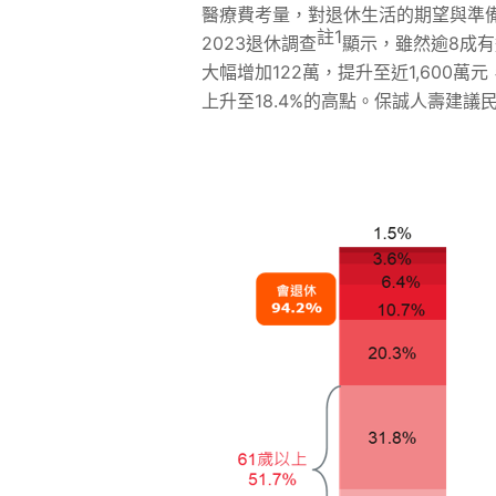
醫療費考量，對退休生活的期望與準
註
1
2023退休調查
顯示，雖然逾8成
大幅增加122萬，提升至近1,600萬
上升至18.4%的高點。保誠人壽建