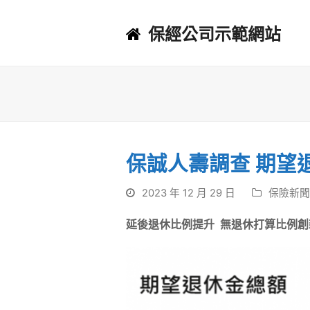
保經公司示範網站
保誠人壽調查 期望退
2023 年 12 月 29 日
保險新聞
延後退休比例提升
無退休打算比例創