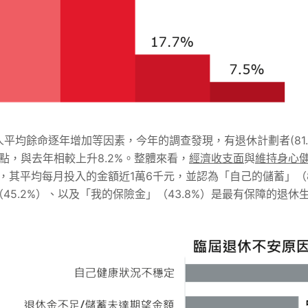
平均餘命逐年增加等因素，今年的調查發現，有退休計劃者(81.
高點，與去年相較上升8.2%。整體來看，
經濟收支面
與
維持身心
規劃，其平均每月投入的金額近1萬6千元，並認為「自己的儲蓄」（
（45.2%）、以及「我的保險金」（43.8%）是最有保障的退休