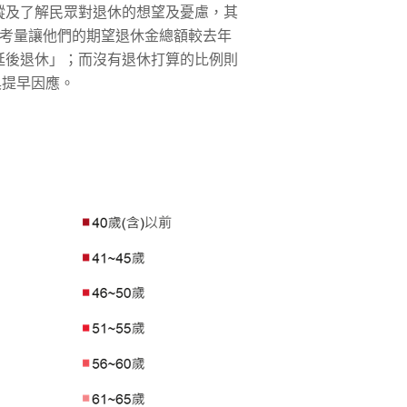
蹤及了解民眾對退休的想望及憂慮，其
的考量讓他們的期望退休金總額較去年
己會「延後退休」；而沒有退休打算的比例則
具提早因應。