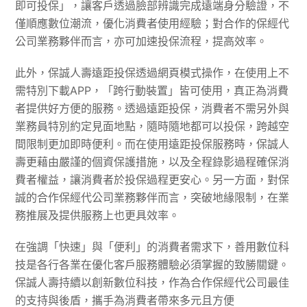
即可投保」，讓客戶透過臉部辨識完成遠端身分驗證，不
僅順應數位潮流，優化消費者使用經驗；對合作的保經代
公司業務夥伴而言，亦可加速投保流程，提高效率。
此外，保誠人壽遠距投保透過網頁模式操作，在使用上不
需特別下載APP，「跨行動裝置」皆可使用，真正為消費
者提供好方便的服務。透過遠距投保，消費者不需另外與
業務員特別約定見面地點，隨時隨地都可以投保，跨越空
間限制更加即時便利。而在使用遠距投保服務時，保誠人
壽更藉由嚴謹的個資保護措施，以及全程錄影過程確保消
費者權益，讓消費者於投保過程更安心。另一方面，對保
誠的合作保經代公司業務夥伴而言，突破地緣限制，在業
務推展及提供服務上也更具效率。
在強調「快速」與「便利」的消費者需求下，善用數位科
技是各行各業在優化客戶服務體驗必須掌握的致勝關鍵。
保誠人壽持續以創新數位科技，作為合作保經代公司最佳
的支持與後盾，攜手為消費者帶來多元且方便