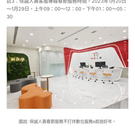
註3：保誠人壽客服專線春節服務時間，2023年1月20日
～1月29日，上午09：00～12：00，下午01：00～05：
30
圖說: 保誠人壽春節服務不打烊數位服務e起過好年。