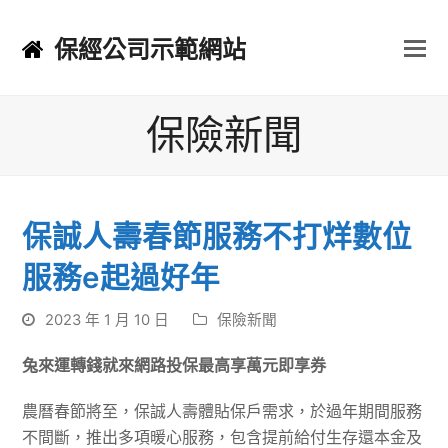
保經公司示範網站
保險新聞
保誠人壽春節服務不打烊數位
服務e起過好年
2023 年 1 月 10 日
保險新聞
兔來運轉錢就來網路投保最高享萬元即享券
農曆春節將至，保誠人壽體貼保戶需求，於過年期間服務
不間斷，推出多項暖心服務，包含提前給付生存還本金及