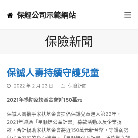
保經公司示範網站
保險新聞
保誠人壽持續守護兒童
2022 年 2 月 23 日
保險新聞
2021
年捐助家扶基金會近
150
萬元
保誠人壽攜手家扶基金會提倡保護兒童進入第22年，
2021年透過「星願娃公益計畫」募款活動以及企業捐
款，合計捐助家扶基金會將近150萬元新台幣，守護弱勢