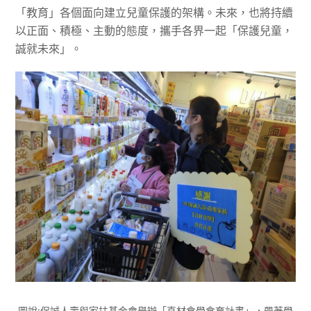
「教育」各個面向建立兒童保護的架構。未來，也將持續
以正面、積極、主動的態度，攜手各界一起「保護兒童，
誠就未來」。
圖說:保誠人壽與家扶基金會舉辦「真材食學食育計畫」，帶著學