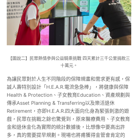
【圖說二】民眾熱情參與公益騎乘挑戰 四天累計三千公里捐款三
十萬元。
為讓民眾對於人生不同階段的保障規畫和需求更有感，保
誠人壽特別設計「H.E.A.R.電流急急棒」，將健康與保障
Health & Protection、子女教育Education、資產規劃與
傳承Asset Planning & Transferring以及樂活退休
Retirement，亦即H.E.A.R.四大面向化身為緊張刺激的遊
戲，民眾在挑戰之餘也驚覺到，原來醫療費用、子女教育
金和退休金化為實際的統計數據後，比想像中要高出許
多，真的需要提早規劃。現場也將甫獲得金管會肯定的