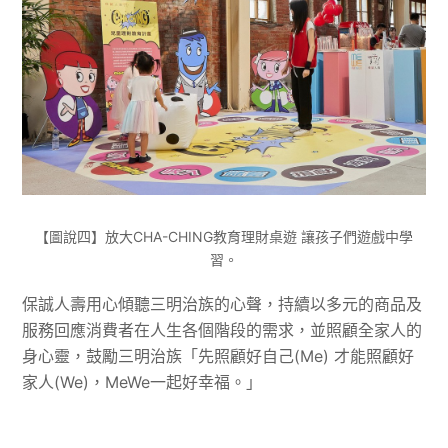
【圖說四】放大CHA-CHING教育理財桌遊 讓孩子們遊戲中學
習。
保誠人壽用心傾聽三明治族的心聲，持續以多元的商品及
服務回應消費者在人生各個階段的需求，並照顧全家人的
身心靈，鼓勵三明治族「先照顧好自己(Me) 才能照顧好
家人(We)，MeWe一起好幸福。」