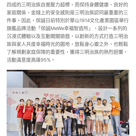
四成的三明治族自覺壓力超標，而保持身體健康、良好的
家庭關係、金錢上的安全感則是三明治族認同最重要的三
件事。因此，保誠日前特別於華山1914文化產業園區舉行
旗艦品牌活動「保誠MeWe幸福智造所」，設計一系列的
沉浸式體驗以及互動闖關遊戲，以創新的方式打造三明治
族與家人共度幸福時光的園地，放鬆身心靈之外，也輕鬆
了解規劃家庭保障的重要性，獲得三明治族的熱烈迴響，
活動滿意度高達95%。