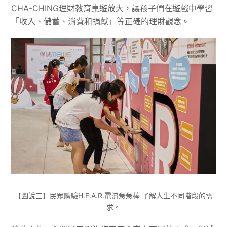
CHA-CHING理財教育桌遊放大，讓孩子們在遊戲中學習
「收入、儲蓄、消費和捐獻」等正確的理財觀念。
【圖說三】民眾體驗H.E.A.R.電流急急棒 了解人生不同階段的需
求。