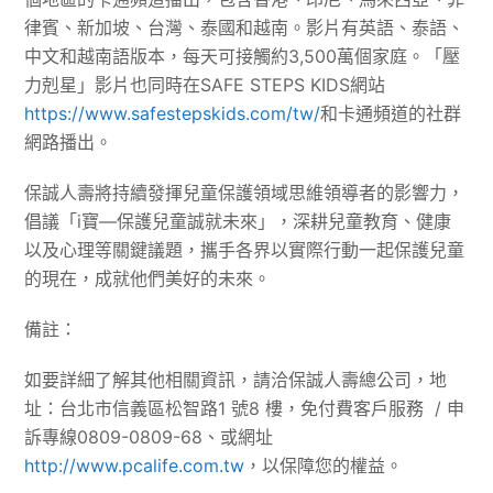
律賓、新加坡、台灣、泰國和越南。影片有英語、泰語、
中文和越南語版本，每天可接觸約3,500萬個家庭。「壓
力剋星」影片也同時在SAFE STEPS KIDS網站
https://www.safestepskids.com/tw/
和卡通頻道的社群
網路播出。
保誠人壽將持續發揮兒童保護領域思維領導者的影響力，
倡議「i寶—保護兒童誠就未來」，深耕兒童教育、健康
以及心理等關鍵議題，攜手各界以實際行動一起保護兒童
的現在，成就他們美好的未來。
備註：
如要詳細了解其他相關資訊，請洽保誠人壽總公司，地
址：台北市信義區松智路1 號8 樓，免付費客戶服務 / 申
訴專線0809-0809-68、或網址
http://www.pcalife.com.tw
，以保障您的權益。