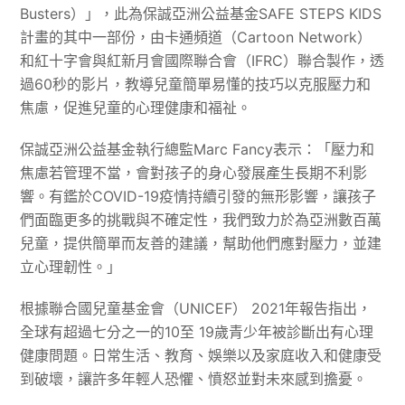
Busters）」，此為保誠亞洲公益基金SAFE STEPS KIDS
計畫的其中一部份，由卡通頻道（Cartoon Network）
和紅十字會與紅新月會國際聯合會（IFRC）聯合製作，透
過60秒的影片，教導兒童簡單易懂的技巧以克服壓力和
焦慮，促進兒童的心理健康和福祉。
保誠亞洲公益基金執行總監Marc Fancy表示：「壓力和
焦慮若管理不當，會對孩子的身心發展產生長期不利影
響。有鑑於COVID-19疫情持續引發的無形影響，讓孩子
們面臨更多的挑戰與不確定性，我們致力於為亞洲數百萬
兒童，提供簡單而友善的建議，幫助他們應對壓力，並建
立心理韌性。」
根據聯合國兒童基金會（UNICEF） 2021年報告指出，
全球有超過七分之一的10至 19歲青少年被診斷出有心理
健康問題。日常生活、教育、娛樂以及家庭收入和健康受
到破壞，讓許多年輕人恐懼、憤怒並對未來感到擔憂。