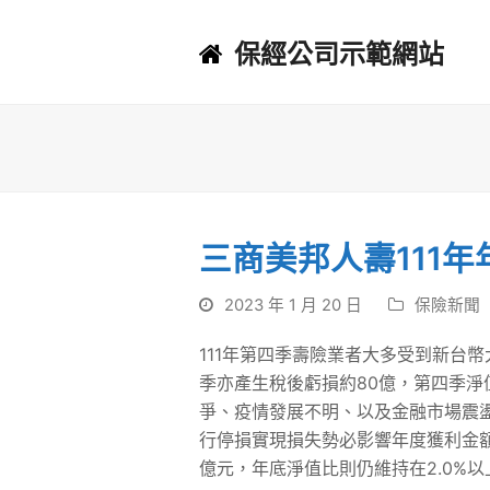
保經公司示範網站
三商美邦人壽111
2023 年 1 月 20 日
保險新聞
111年第四季壽險業者大多受到新台
季亦產生稅後虧損約80億，第四季淨
爭、疫情發展不明、以及金融市場震
行停損實現損失勢必影響年度獲利金額
億元，年底淨值比則仍維持在2.0%以上