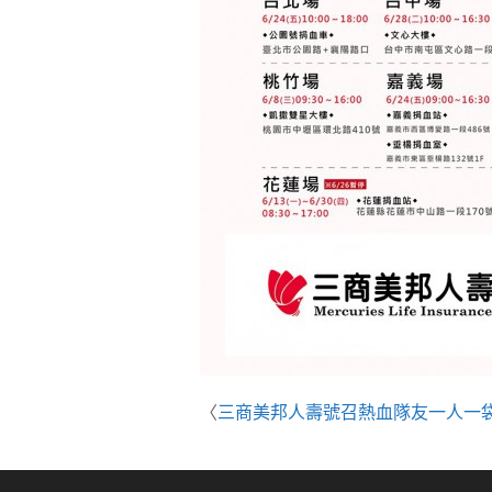
〈
三商美邦人壽號召熱血隊友一人一