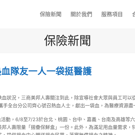
保險新聞
關於我們
服務項目
保險新聞
熱血隊友一人一袋挺醫護
缺血狀況，三商美邦人壽關注到此，除宣導社會大眾與員工可以
年攜手全台分公司齊心號召熱血人士，獻出一袋血，為醫療資源盡
血活動，6/8至7/23於台北、桃園、台中、嘉義、台南及高雄
美邦人壽限量「摺疊保鮮盒」一份。此外，為滿足用血量需求，