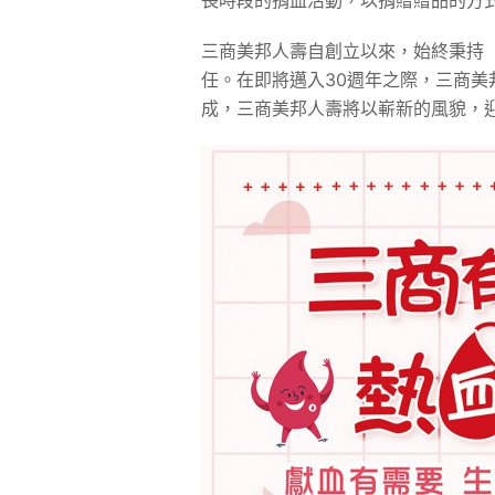
長時段的捐血活動，以捐贈贈品的方
三商美邦人壽自創立以來，始終秉持
任。在即將邁入30週年之際，三商
成，三商美邦人壽將以嶄新的風貌，