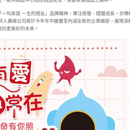
式，提供捐血中心贈送捐血民眾，落實無償捐血之精神。
「一句承諾 一生的朋友」品牌精神，專注經營、穩健成長，亦積
美邦人壽總公司將於今年年中搬遷至內湖全新的企業總部，展現深
迎向更美好的未來。