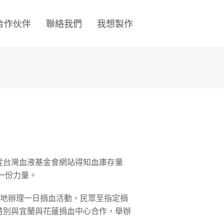
合作伙伴
聯絡我們
我想製作
從台灣血液基金會網站得知血庫存量
一份力量。
等六地辦理一日捐血活動，民眾至指定捐
特別與宜蘭與花蓮捐血中心合作，舉辦