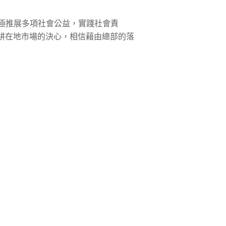
極推展多項社會公益，實踐社會責
耕在地市場的決心，相信藉由總部的落