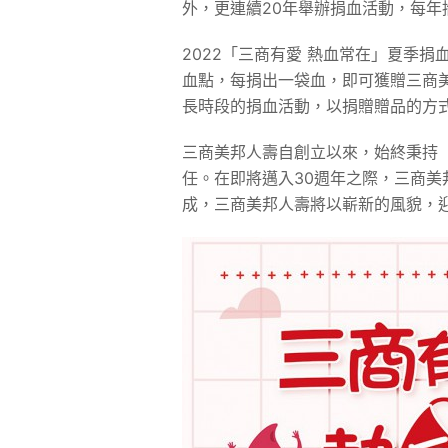
外，更連續20年舉辦捐血活動，每
2022「三商有愛 熱血常在」夏季捐
血點，每捐出一袋血，即可獲贈三商
長時段的捐血活動，以捐贈贈品的方
三商美邦人壽自創立以來，始終秉持
任。在即將邁入30週年之際，三商
成，三商美邦人壽將以嶄新的風貌，