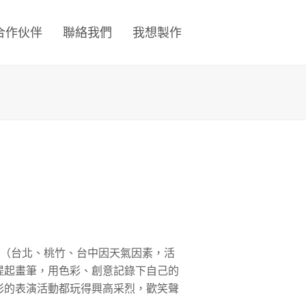
合作伙伴
聯絡我們
我想製作
場（台北、桃竹、台中因天氣因素，活
提起畫筆，用色彩、創意記錄下自己的
彩的表演活動都玩得興高采烈，歡笑聲