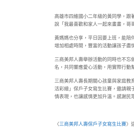
高雄市四維國小二年級的黃同學，跟
說「我最喜歡和家人一起來畫畫，哥
黃媽媽也分享，平日因要上班，能陪
增加相處時間，豐富的活動讓孩子盡
三商美邦人壽舉辦活動的同時也不忘做
名，共同響應愛心活動，用實際行動
三商美邦人壽長期關心孩童與家庭教育
活彩繪」保戶子女寫生比賽，邀請親
情表現，也讓感情更加升溫。感謝民
〈
三商美邦人壽保戶子女寫生比賽
〉