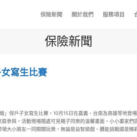
保險新聞
關於我們
服務項目
保險新聞
子女寫生比賽
彩繪」保戶子女寫生比賽，10月15日在嘉義、台南及高雄等地登
家庭參與，活動現場隨處可見親子同樂的溫馨畫面，小小畫家們
帶領大小朋友一同闖關玩樂，無論是益智遊戲、體能挑戰還是精