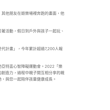
、其他朋友在遊樂場裡奔跑的畫面，他
趁著活動，假日到戶外與孩子一起玩、
計畫」，今年累計超過7,200人報
亞特盃心智障礙運動會。2022「樂
的創造力，過程中親子間互相分享的親
動，與您一起陪伴孩童健康成長。