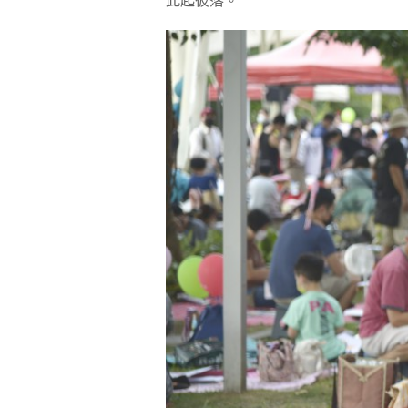
此起彼落。