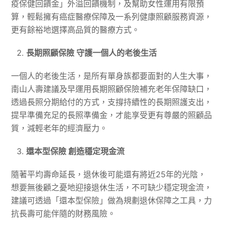
疫保健回饋金」外溢回饋機制，及幫助女性運用有限預
算，輕鬆擁有癌症醫療保障及一系列健康照顧服務資源，
更有餘裕地選擇高品質的醫療方式。
長期照顧保險 守護一個人的老後生活
一個人的老後生活，是所有單身族都要面對的人生大事，
南山人壽建議及早運用長期照顧保險補充老年保障缺口，
透過長照分期給付的方式，支撐持續性的長期照護支出，
提早準備充足的長照準備金，才能享受更有尊嚴的照顧品
質，減輕老年的經濟壓力。
還本型保險 創造穩定現金流
隨著平均壽命延長，退休後可能還有將近25年的光陰，
想要無後顧之憂地迎接退休生活，不可缺少穩定現金流，
建議可透過「還本型保險」做為規劃退休保障之工具，力
抗長壽可能伴隨的財務風險。