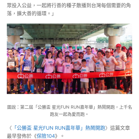
眾投入公益，一起將行善的種子散播到台灣每個需要的角
落，擴大善的循環。」
圖說：第二屆「公勝盃 星光FUN RUN嘉年華」熱鬧開跑，上千名
跑友一起為愛而跑。
〈
「公勝盃 星光FUN RUN嘉年華」熱鬧開跑
〉這篇文章
最早發佈於《
保險104
》。