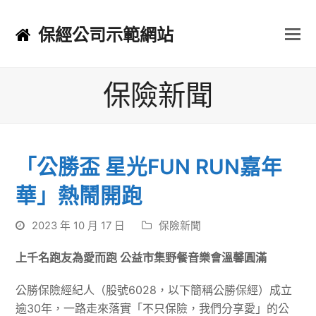
保經公司示範網站
保險新聞
「公勝盃 星光FUN RUN嘉年
華」熱鬧開跑
2023 年 10 月 17 日
保險新聞
上千名跑友為愛而跑 公益市集野餐音樂會溫馨圓滿
公勝保險經紀人（股號6028，以下簡稱公勝保經）成立
逾30年，一路走來落實「不只保險，我們分享愛」的公